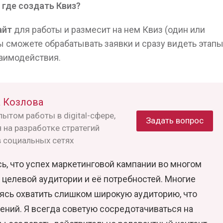
 где создать Квиз?
айт
для работы и размесит на нем Квиз (один или
ы сможете обрабатывать заявки и сразу видеть этап
аимодействия.
 Козлова
ытом работы в digital-сфере,
Задать вопрос
на разработке стратегий
 социальных сетях
сь, что успех маркетинговой кампании во многом
 целевой аудитории и её потребностей. Многие
ясь охватить слишком широкую аудиторию, что
ний. Я всегда советую сосредотачиваться на