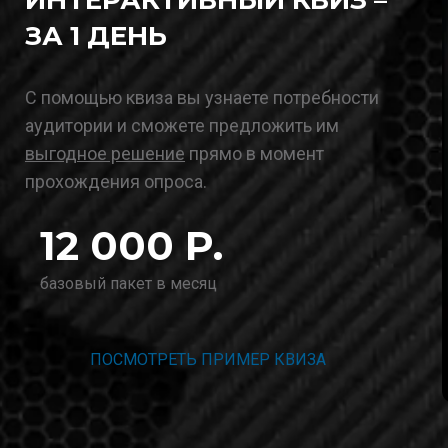
ИНТЕРАКТИВНЫЙ КВИЗ –
ЗА 1 ДЕНЬ
С помощью квиза вы узнаете потребности
аудитории и сможете предложить им
выгодное решение
прямо в момент
прохождения опроса.
12 000 Р.
базовый пакет в месяц
ПОСМОТРЕТЬ ПРИМЕР КВИЗА