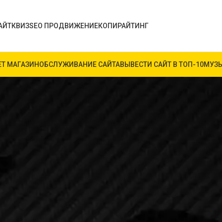
АЙТ
КВИЗ
SEO ПРОДВИЖЕНИЕ
КОПИРАЙТИНГ
ЕТ МАГАЗИН
ОБСЛУЖИВАНИЕ САЙТА
ВЫВЕСТИ САЙТ В ТОП-10
МУЗЫ