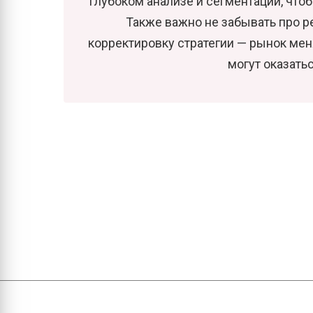
глубоком анализе и сегментации, что
Также важно не забывать про р
корректировку стратегии — рынок мен
могут оказать