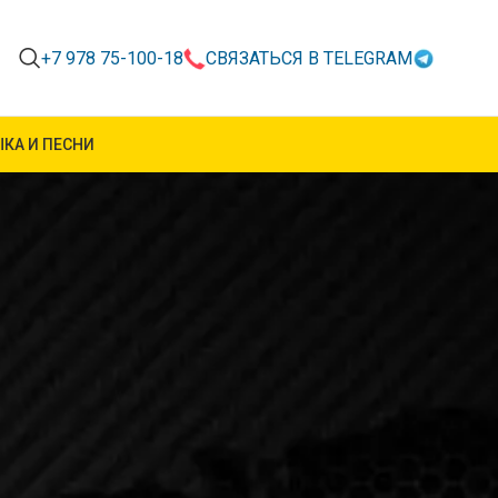
+7 978 75-100-18
СВЯЗАТЬСЯ В TELEGRAM
КА И ПЕСНИ