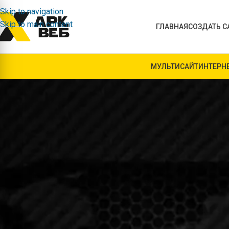
Skip to navigation
Skip to main content
ГЛАВНАЯ
СОЗДАТЬ С
МУЛЬТИСАЙТ
ИНТЕРН