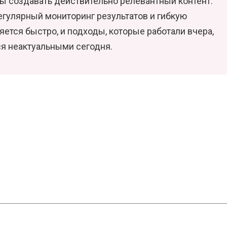
бы создавать действительно релевантный контент.
егулярный мониторинг результатов и гибкую
яется быстро, и подходы, которые работали вчера,
ся неактуальными сегодня.