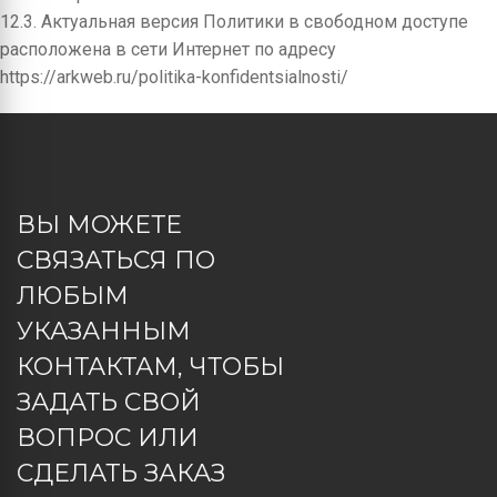
12.3. Актуальная версия Политики в свободном доступе
расположена в сети Интернет по адресу
https://arkweb.ru/politika-konfidentsialnosti/
ВЫ МОЖЕТЕ
СВЯЗАТЬСЯ ПО
ЛЮБЫМ
УКАЗАННЫМ
КОНТАКТАМ, ЧТОБЫ
ЗАДАТЬ СВОЙ
ВОПРОС ИЛИ
СДЕЛАТЬ ЗАКАЗ