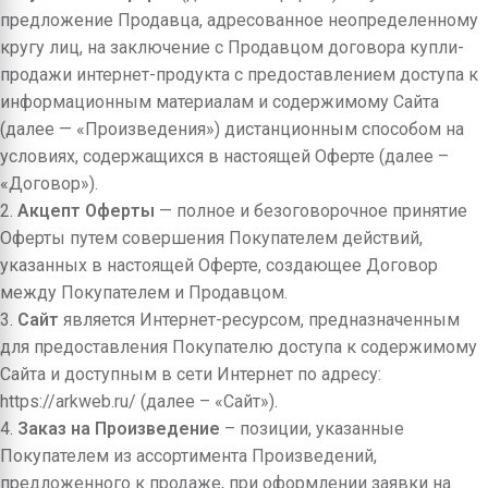
предложение Продавца, адресованное неопределенному
кругу лиц, на заключение с Продавцом договора купли-
продажи интернет-продукта с предоставлением доступа к
информационным материалам и содержимому Сайта
(далее — «Произведения») дистанционным способом на
условиях, содержащихся в настоящей Оферте (далее –
«Договор»).
2.
Акцепт Оферты
— полное и безоговорочное принятие
Оферты путем совершения Покупателем действий,
указанных в настоящей Оферте, создающее Договор
между Покупателем и Продавцом.
3.
Сайт
является Интернет-ресурсом, предназначенным
для предоставления Покупателю доступа к содержимому
Сайта и доступным в сети Интернет по адресу:
https://arkweb.ru/ (далее – «Сайт»).
4.
Заказ на Произведение
– позиции, указанные
Покупателем из ассортимента Произведений,
предложенного к продаже, при оформлении заявки на