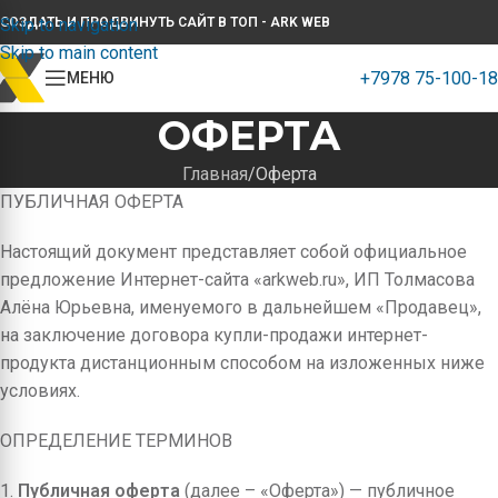
Skip to navigation
СОЗДАТЬ И ПРОДВИНУТЬ САЙТ В ТОП - ARK WEB
Skip to main content
+7978 75-100-18
МЕНЮ
ОФЕРТА
Главная
Оферта
ПУБЛИЧНАЯ ОФЕРТА
Настоящий документ представляет собой официальное
предложение Интернет-сайта «arkweb.ru», ИП Толмасова
Алёна Юрьевна, именуемого в дальнейшем «Продавец»,
на заключение договора купли-продажи интернет-
продукта дистанционным способом на изложенных ниже
условиях.
ОПРЕДЕЛЕНИЕ ТЕРМИНОВ
1.
Публичная оферта
(далее – «Оферта») — публичное