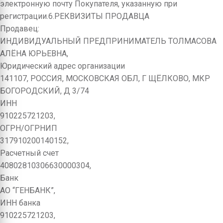
электронную почту Покупателя, указанную при
регистрации.6.РЕКВИЗИТЫ ПРОДАВЦА
Продавец:
ИНДИВИДУАЛЬНЫЙ ПРЕДПРИНИМАТЕЛЬ ТОЛМАСОВА
АЛЁНА ЮРЬЕВНА,
Юридический адрес организации
141107, РОССИЯ, МОСКОВСКАЯ ОБЛ, Г ЩЁЛКОВО, МКР
БОГОРОДСКИЙ, Д 3/74
ИНН
910225721203,
ОГРН/ОГРНИП
317910200140152,
Расчетный счет
40802810306630000304,
Банк
АО “ГЕНБАНК”,
ИНН банка
910225721203,