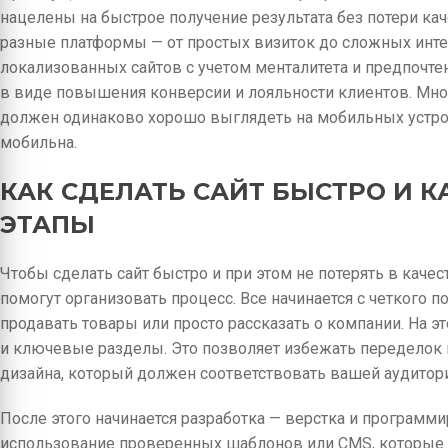
нацелены на быстрое получение результата без потери кач
разные платформы — от простых визиток до сложных интер
локализованных сайтов с учетом менталитета и предпочте
в виде повышения конверсии и лояльности клиентов. Мно
должен одинаково хорошо выглядеть на мобильных устрой
мобильна.
КАК СДЕЛАТЬ САЙТ БЫСТРО И 
ЭТАПЫ
Чтобы сделать сайт быстро и при этом не потерять в каче
помогут организовать процесс. Все начинается с четкого п
продавать товары или просто рассказать о компании. На э
и ключевые разделы. Это позволяет избежать переделок 
дизайна, который должен соответствовать вашей аудитори
После этого начинается разработка — верстка и программ
использование проверенных шаблонов или CMS, которые м