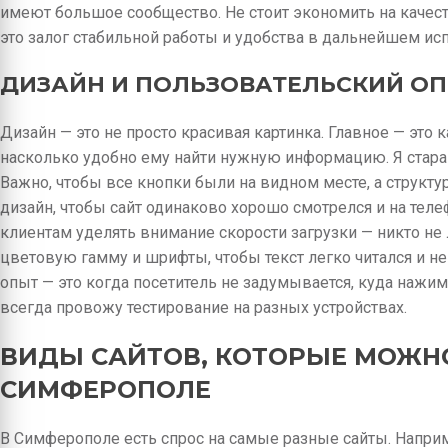
имеют большое сообщество. Не стоит экономить на каче
это залог стабильной работы и удобства в дальнейшем ис
ДИЗАЙН И ПОЛЬЗОВАТЕЛЬСКИЙ ОП
Дизайн — это не просто красивая картинка. Главное — это к
насколько удобно ему найти нужную информацию. Я стара
Важно, чтобы все кнопки были на видном месте, а структ
дизайн, чтобы сайт одинаково хорошо смотрелся и на теле
клиентам уделять внимание скорости загрузки — никто не
цветовую гамму и шрифты, чтобы текст легко читался и не
опыт — это когда посетитель не задумывается, куда нажима
всегда провожу тестирование на разных устройствах.
ВИДЫ САЙТОВ, КОТОРЫЕ МОЖНО
СИМФЕРОПОЛЕ
В Симферополе есть спрос на самые разные сайты. Наприм