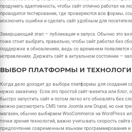
продумать адаптивность, чтобы сайт отлично работал на л
проводится тестирование, где проверяются все формы, сс
исключить ошибки и сделать сайт удобным для посетителе
Завершающий этап — публикация и запуск. Обычно это вкл
тоже стоит выбрать правильно, чтобы сайт работал без сб
поддержке и обновлениях, ведь со временем появляется 
исправлениях. Держать сайт в актуальном состоянии — зало
ВЫБОР ПЛАТФОРМЫ И ТЕХНОЛОГИ
Когда дело доходит до выбора платформы для создания сай
нужно заказчику. Если это простой сайт-визитка или блог,
быстро запустить сайт и потом легко его обновлять без 
можно рассмотреть CMS типа Joomla или Drupal, но они тр
магазин, обычно выбираем WooCommerce на WordPress или
точки зрения технологий, важно учитывать скорость сайта 
предпочтение современным языкам программирования и