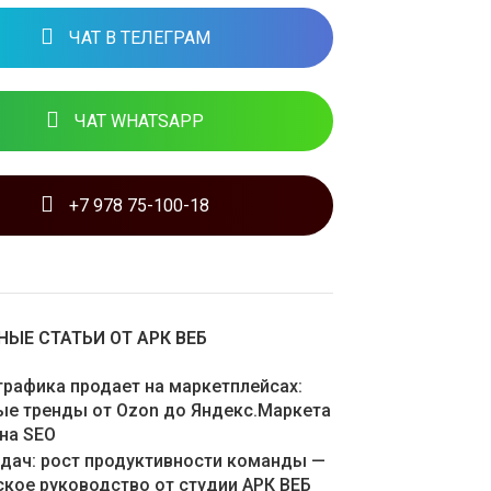
ЧАТ В ТЕЛЕГРАМ
ЧАТ WHATSAPP
+7 978 75-100-18
ЫЕ СТАТЬИ ОТ АРК ВЕБ
графика продает на маркетплейсах:
ые тренды от Ozon до Яндекс.Маркета
 на SEO
адач: рост продуктивности команды —
ское руководство от студии АРК ВЕБ