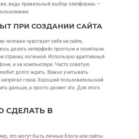
стве, ведь правильный выбор платформы —
пользовании.
ЫТ ПРИ СОЗДАНИИ САЙТА
ак человек чувствует себя на сайте,
юсь делать интерфейс простым и понятным.
ура страниц логичной. Использую адаптивный
фоне, и на компьютере. Часто советую
 любит долго ждать. Важно учитывать
 напрягал глаза. Хороший пользовательский
ть дальше, а просто делает это. Для этого
 СДЕЛАТЬ В
ер, это могут быть личные блоги или сайты-