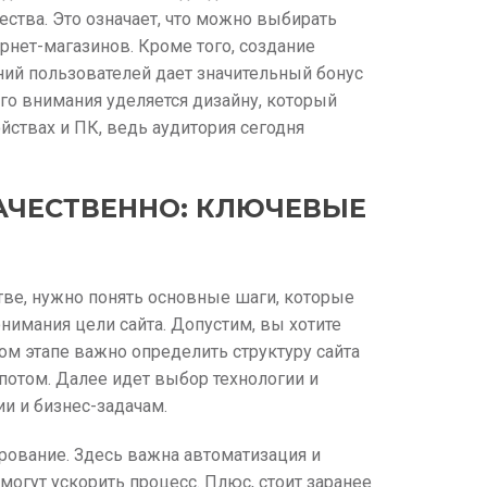
ества. Это означает, что можно выбирать
нет-магазинов. Кроме того, создание
ний пользователей дает значительный бонус
го внимания уделяется дизайну, который
ствах и ПК, ведь аудитория сегодня
КАЧЕСТВЕННО: КЛЮЧЕВЫЕ
стве, нужно понять основные шаги, которые
онимания цели сайта. Допустим, вы хотите
том этапе важно определить структуру сайта
потом. Далее идет выбор технологии и
и и бизнес-задачам.
ирование. Здесь важна автоматизация и
огут ускорить процесс. Плюс, стоит заранее