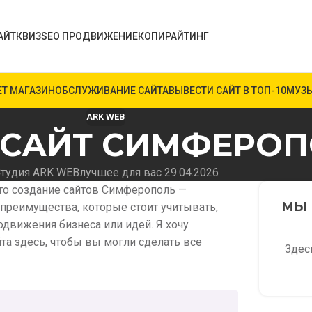
АЙТ
КВИЗ
SEO ПРОДВИЖЕНИЕ
КОПИРАЙТИНГ
ЕТ МАГАЗИН
ОБСЛУЖИВАНИЕ САЙТА
ВЫВЕСТИ САЙТ В ТОП-10
МУЗЫ
ARK WEB
 САЙТ СИМФЕРО
тудия ARK WEB
лучшее для вас 29.04.2026
 то создание сайтов Симферополь —
МЫ 
 преимущества, которые стоит учитывать,
одвижения бизнеса или идей. Я хочу
йта здесь, чтобы вы могли сделать все
Здес