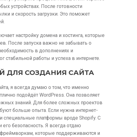
юбых устройствах. После готовности
ылки и скорость загрузки. Это поможет
й.
ючает настройку домена и хостинга, которые
оев. После запуска важно не забывать о
необходимость в дополнениях и
г стабильной работы и успеха в интернете.
Й ДЛЯ СОЗДАНИЯ САЙТА
та, я всегда думаю о том, что именно
 отлично подойдёт WordPress. Она позволяет
сложных знаний. Для более сложных проектов
ебуют больше опыта. Если нужна интернет-
 специальные платформы вроде Shopify. С
и его безопасность. Я всегда отдаю
 фреймворкам, которые поддерживаются и