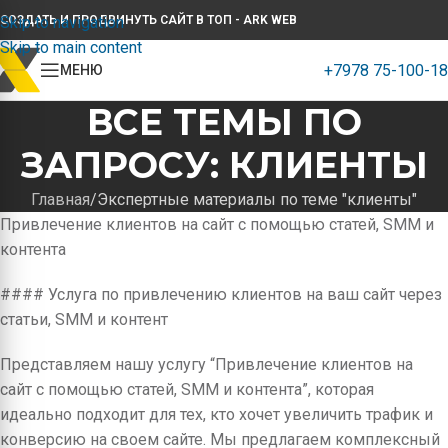
Skip to navigation
СОЗДАТЬ И ПРОДВИНУТЬ САЙТ В ТОП - ARK WEB
Skip to main content
+7978 75-100-18
МЕНЮ
ВСЕ ТЕМЫ ПО
ЗАПРОСУ: КЛИЕНТЫ
Главная
Экспертные материалы по теме "клиенты"
Привлечение клиентов на сайт с помощью статей, SMM и
контента
#### Услуга по привлечению клиентов на ваш сайт через
статьи, SMM и контент
Представляем нашу услугу “Привлечение клиентов на
сайт с помощью статей, SMM и контента”, которая
идеально подходит для тех, кто хочет увеличить трафик и
конверсию на своем сайте. Мы предлагаем комплексный