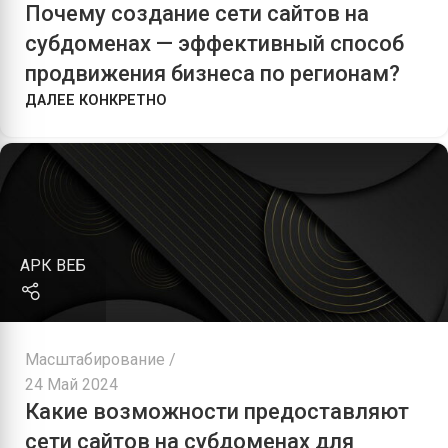
Почему создание сети сайтов на
субдоменах — эффективный способ
продвижения бизнеса по регионам?
ДАЛЕЕ КОНКРЕТНО
АРК ВЕБ
Масштабирование
24 Май 2024
Какие возможности предоставляют
сети сайтов на субдоменах для