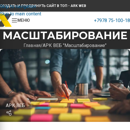
Skip to navigation
СОЗДАТЬ И ПРОДВИНУТЬ САЙТ В ТОП - ARK WEB
Skip to main content
+7978 75-100-18
МЕНЮ
МАСШТАБИРОВАНИЕ
Главная
АРК ВЕБ "Масштабирование"
АРК ВЕБ