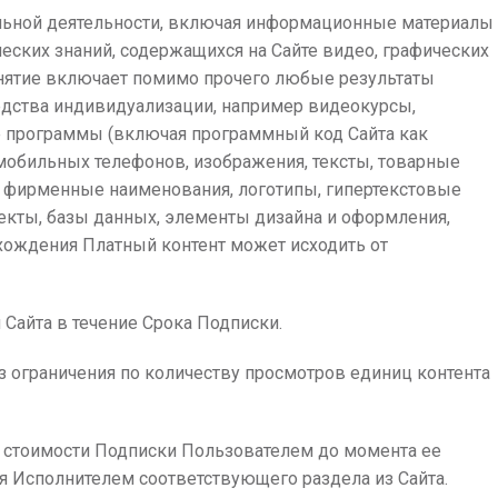
альной деятельности, включая информационные материалы
еских знаний, содержащихся на Сайте видео, графических
онятие включает помимо прочего любые результаты
едства индивидуализации, например видеокурсы,
 программы (включая программный код Сайта как
 мобильных телефонов, изображения, тексты, товарные
и фирменные наименования, логотипы, гипертекстовые
кты, базы данных, элементы дизайна и оформления,
схождения Платный контент может исходить от
 Сайта в течение Срока Подписки.
з ограничения по количеству просмотров единиц контента
 стоимости Подписки Пользователем до момента ее
 Исполнителем соответствующего раздела из Сайта.