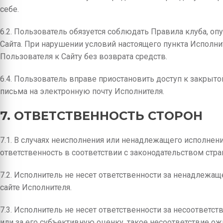
себе.
6.2. Пользователь обязуется соблюдать Правила клуба, о
Сайта. При нарушении условий настоящего пункта Исполнит
Пользователя к Сайту без возврата средств.
6.4. Пользователь вправе приостановить доступ к закрыто
письма на электронную почту Исполнителя.
7. ОТВЕТСТВЕННОСТЬ СТОРОН
7.1. В случаях неисполнения или ненадлежащего исполнени
ответственность в соответствии с законодательством стр
7.2. Исполнитель не несет ответственности за ненадлежа
сайте Исполнителя.
7.3. Исполнитель не несет ответственности за несоответс
или за его субъективную оценку, такое несоответствие о