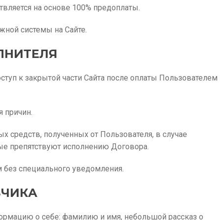
твляется на основе 100% предоплаты.
жной системы на Сайте.
ОЛНИТЕЛЯ
оступ к закрытой части Сайта после оплаты Пользователем
я причин.
х средств, полученных от Пользователя, в случае
орые препятствуют исполнению Договора.
м без специального уведомления.
ЗЧИКА
ормацию о себе: фамилию и имя, небольшой рассказ о