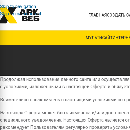
Skip to navigation
Skip to main content
ГЛАВНАЯ
СОЗДАТЬ С
МУЛЬТИСАЙТ
ИНТЕРН
Продолжая использование данного сайта или осуществляя 
с условиями, изложенными в настоящей Оферте и обязуете
Внимательно ознакомьтесь с настоящими условиями по пре
Настоящая Оферта может быть изменена и/или дополнена 
специального уведомления. Настоящая Оферта является 
рекомендует Пользователям регулярно проверять условия