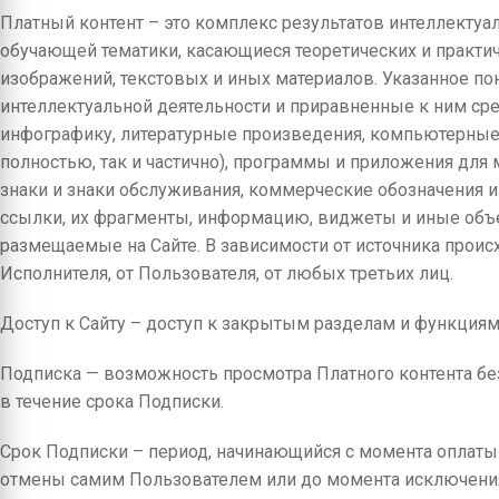
Платный контент – это комплекс результатов интеллекту
обучающей тематики, касающиеся теоретических и практич
изображений, текстовых и иных материалов. Указанное п
интеллектуальной деятельности и приравненные к ним ср
инфографику, литературные произведения, компьютерные
полностью, так и частично), программы и приложения для
знаки и знаки обслуживания, коммерческие обозначения 
ссылки, их фрагменты, информацию, виджеты и иные объе
размещаемые на Сайте. В зависимости от источника прои
Исполнителя, от Пользователя, от любых третьих лиц.
Доступ к Сайту – доступ к закрытым разделам и функциям
Подписка — возможность просмотра Платного контента бе
в течение срока Подписки.
Срок Подписки – период, начинающийся с момента оплаты
отмены самим Пользователем или до момента исключения