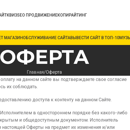
АЙТ
КВИЗ
SEO ПРОДВИЖЕНИЕ
КОПИРАЙТИНГ
ЕТ МАГАЗИН
ОБСЛУЖИВАНИЕ САЙТА
ВЫВЕСТИ САЙТ В ТОП-10
МУЗЫ
ОФЕРТА
Главная
Оферта
оплату на данном сайте вы подтверждаете свое согласие
сь их соблюдать.
доставлению доступа к контенту на данном Сайте.
Исполнителем в одностороннем порядке без какого-либо
открытым и общедоступным документом. Исполнитель
 настоящей Оферты на предмет их изменения и/или