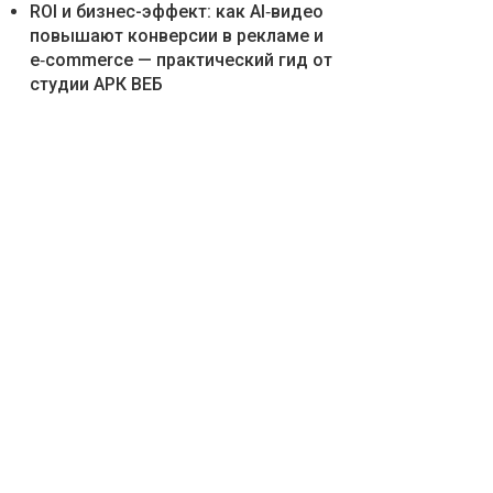
ROI и бизнес-эффект: как AI‑видео
повышают конверсии в рекламе и
e‑commerce — практический гид от
студии АРК ВЕБ