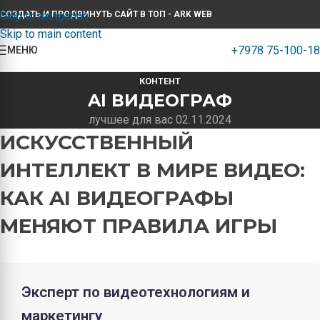
Skip to navigation
СОЗДАТЬ И ПРОДВИНУТЬ САЙТ В ТОП - ARK WEB
Skip to main content
+7978 75-100-18
МЕНЮ
КОНТЕНТ
AI ВИДЕОГРАФ
лучшее для вас 02.11.2024
ИСКУССТВЕННЫЙ
ИНТЕЛЛЕКТ В МИРЕ ВИДЕО:
КАК AI ВИДЕОГРАФЫ
МЕНЯЮТ ПРАВИЛА ИГРЫ
Эксперт по видеотехнологиям и
маркетингу