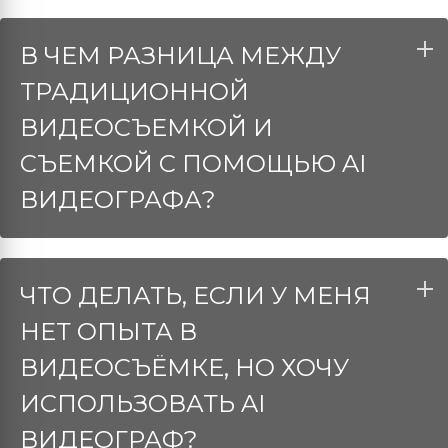
В ЧЕМ РАЗНИЦА МЕЖДУ
ТРАДИЦИОННОЙ
ВИДЕОСЪЕМКОЙ И
СЪЕМКОЙ С ПОМОЩЬЮ AI
ВИДЕОГРАФА?
ЧТО ДЕЛАТЬ, ЕСЛИ У МЕНЯ
НЕТ ОПЫТА В
ВИДЕОСЪЁМКЕ, НО ХОЧУ
ИСПОЛЬЗОВАТЬ AI
ВИДЕОГРАФ?