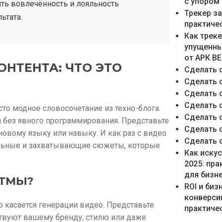
с упором
ть вовлечённость и лояльность
Трекер з
ьтата.
практиче
Как трек
упущенны
от АРК В
НТЕНТА: ЧТО ЭТО
Сделать 
Сделать 
Сделать 
Сделать 
сто модное словосочетание из техно-блога.
Сделать 
я без явного программирования. Представьте
Сделать 
 новому языку или навыку. И как раз с видео
Сделать 
альные и захватывающие сюжеты, которые
Как иску
2025: пр
для бизн
ИТМЫ?
ROI и би
конверси
 касается генерации видео. Представьте
практичес
ствуют вашему бренду, стилю или даже