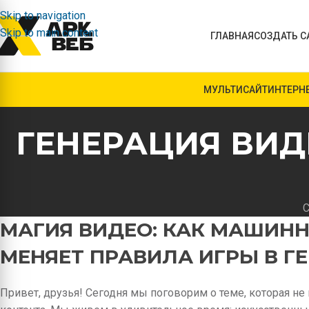
Skip to navigation
Skip to main content
ГЛАВНАЯ
СОЗДАТЬ С
МУЛЬТИСАЙТ
ИНТЕРН
ГЕНЕРАЦИЯ ВИ
С
МАГИЯ ВИДЕО: КАК МАШИНН
МЕНЯЕТ ПРАВИЛА ИГРЫ В Г
Привет, друзья! Сегодня мы поговорим о теме, которая не