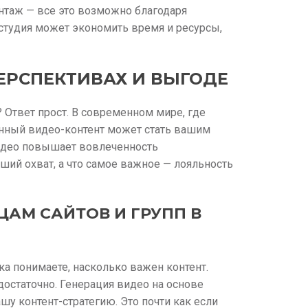
таж — все это возможно благодаря
 студия может экономить время и ресурсы,
ПЕРСПЕКТИВАХ И ВЫГОДЕ
? Ответ прост. В современном мире, где
енный видео-контент может стать вашим
идео повышает вовлеченность
ьший охват, а что самое важное — лояльность
АМ САЙТОВ И ГРУПП В
ка понимаете, насколько важен контент.
достаточно. Генерация видео на основе
у контент-стратегию. Это почти как если