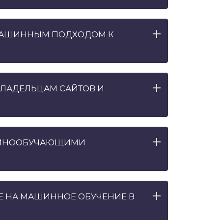
МАШИННЫМ ПОДХОДОМ К
ВЛАДЕЛЬЦАМ САЙТОВ И
МАШИНООБУЧАЮЩИМИ
Е НА МАШИННОЕ ОБУЧЕНИЕ В