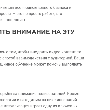
учитывая все нюансы вашего бизнеса и
оект — это не просто работа, это
 и концепцию.
ИТЬ ВНИМАНИЕ НА ЭТУ
сь о том, чтобы внедрить видео контент, то
это способ взаимодействия с аудиторией. Ваши
машинное обучение может помочь выполнять
 борьбы за внимание пользователей. Кроме
нологии и находиться на пике инноваций.
де визуализация играет одну из ключевых