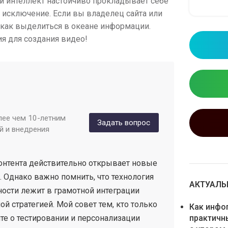
й интеллект настойчиво прокладывает себе
 исключение. Если вы владелец сайта или
, как выделиться в океане информации.
я для создания видео!
лее чем 10-летним
Задать вопрос
й и внедрения
онтента действительно открывает новые
 Однако важно помнить, что технология
АКТУАЛЬН
ности лежит в грамотной интеграции
й стратегией. Мой совет тем, кто только
Как инфо
практичн
те о тестировании и персонализации