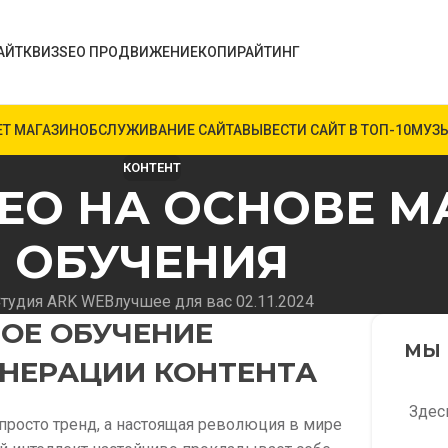
АЙТ
КВИЗ
SEO ПРОДВИЖЕНИЕ
КОПИРАЙТИНГ
ЕТ МАГАЗИН
ОБСЛУЖИВАНИЕ САЙТА
ВЫВЕСТИ САЙТ В ТОП-10
МУЗЫ
КОНТЕНТ
ДЕО НА ОСНОВЕ 
ОБУЧЕНИЯ
тудия ARK WEB
лучшее для вас 02.11.2024
ОЕ ОБУЧЕНИЕ
МЫ 
ЕНЕРАЦИИ КОНТЕНТА
Здес
 просто тренд, а настоящая революция в мире