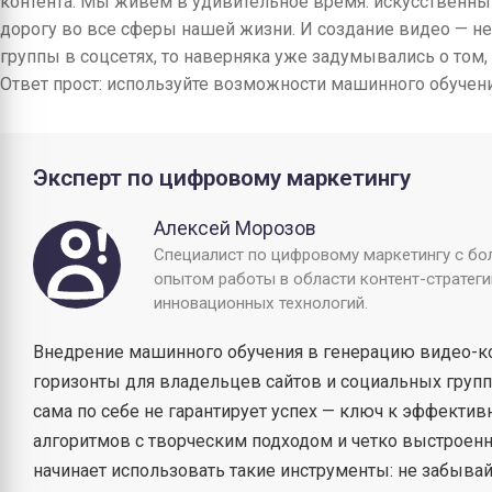
контента. Мы живем в удивительное время: искусственны
дорогу во все сферы нашей жизни. И создание видео — не
группы в соцсетях, то наверняка уже задумывались о том
Ответ прост: используйте возможности машинного обучени
Эксперт по цифровому маркетингу
Алексей Морозов
Специалист по цифровому маркетингу с бо
опытом работы в области контент-стратеги
инновационных технологий.
Внедрение машинного обучения в генерацию видео-к
горизонты для владельцев сайтов и социальных групп.
сама по себе не гарантирует успех — ключ к эффектив
алгоритмов с творческим подходом и четко выстроенно
начинает использовать такие инструменты: не забывай