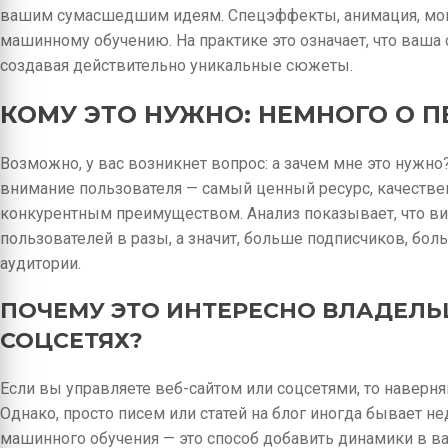
вашим сумасшедшим идеям. Спецэффекты, анимация, мон
машинному обучению. На практике это означает, что ваша
создавая действительно уникальные сюжеты.
КОМУ ЭТО НУЖНО: НЕМНОГО О 
Возможно, у вас возникнет вопрос: а зачем мне это нужно
внимание пользователя — самый ценный ресурс, качеств
конкурентным преимуществом. Анализ показывает, что в
пользователей в разы, а значит, больше подписчиков, бол
аудитории.
ПОЧЕМУ ЭТО ИНТЕРЕСНО ВЛАДЕЛЬЦ
СОЦСЕТЯХ?
Если вы управляете веб-сайтом или соцсетями, то наверня
Однако, просто писем или статей на блог иногда бывает не
машинного обучения — это способ добавить динамики в ваш