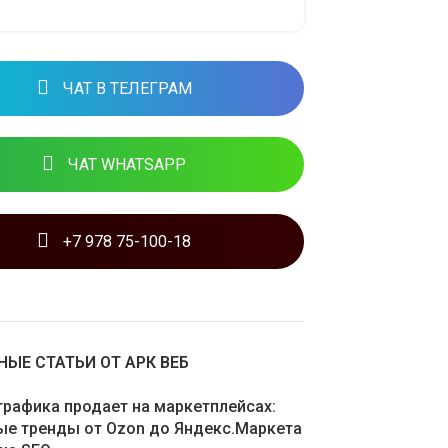
ЧАТ В ТЕЛЕГРАМ
ЧАТ WHATSAPP
+7 978 75-100-18
ЫЕ СТАТЬИ ОТ АРК ВЕБ
графика продает на маркетплейсах:
ые тренды от Ozon до Яндекс.Маркета