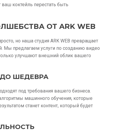
 ваш коктейль перестать быть
ОЛШЕБСТВА ОТ ARK WEB
росто, но наша студия ARK WEB превращает
й. Мы предлагаем услуги по созданию видео
 только улучшают внешний облик вашего
 ДО ШЕДЕВРА
дходят под требования вашего бизнеса.
 алгоритмы машинного обучения, которые
зультатом станет контент, который будет
АЛЬНОСТЬ