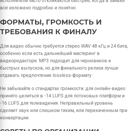
исполнители часто откликаются быстрее, когда в заявке
всё изложено подробно и понятно.
ФОРМАТЫ, ГРОМКОСТЬ И
ТРЕБОВАНИЯ К ФИНАЛУ
Для видео обычно требуется стерео WAV 48 кГц и 24 бита,
особенно если есть дальнейший мастеринг в
видеоредакторе. MP3 подходит для черновиков и
быстрых выпусков, но для финального релиза лучше
отдавать предпочтение lossless-формату.
Не забывайте о стандартах громкости: для онлайн-видео
принято целиться в -14 LUFS для потоковых платформ и
-16 LUFS для телевидения. Неправильный уровень
сделает звук или слишком тихим, или перекаченным при
конвертации.