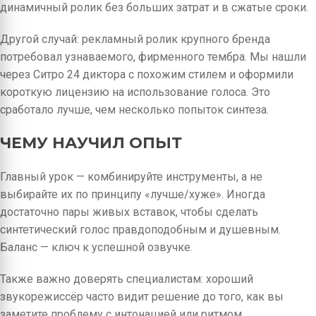
динамичный ролик без больших затрат и в сжатые сроки.
Другой случай: рекламный ролик крупного бренда
потребовал узнаваемого, фирменного тембра. Мы нашли
через Ситро 24 диктора с похожим стилем и оформили
короткую лицензию на использование голоса. Это
сработало лучше, чем несколько попыток синтеза.
ЧЕМУ НАУЧИЛ ОПЫТ
Главный урок — комбинируйте инструменты, а не
выбирайте их по принципу «лучше/хуже». Иногда
достаточно пары живых вставок, чтобы сделать
синтетический голос правдоподобным и душевным.
Баланс — ключ к успешной озвучке.
Также важно доверять специалистам: хороший
звукорежиссёр часто видит решение до того, как вы
заметите проблему с интонацией или ритмом.