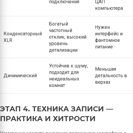
подключения
ЦАП
компьютера
Богатый
Нужен
частотный
Конденсаторный
интерфейс и
отклик, высокий
XLR
фантомное
уровень
питание
детализации
Устойчив к шуму,
Меньшая
подходит для
Динамический
детальность в
неидеальных
верхах
комнат
ЭТАП 4. ТЕХНИКА ЗАПИСИ —
ПРАКТИКА И ХИТРОСТИ