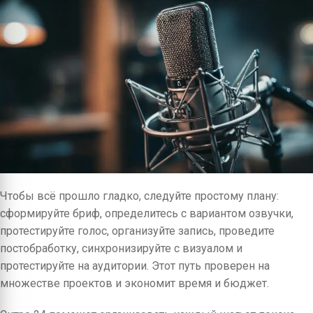
Чтобы всё прошло гладко, следуйте простому плану:
сформируйте бриф, определитесь с вариантом озвучки,
протестируйте голос, организуйте запись, проведите
постобработку, синхронизируйте с визуалом и
протестируйте на аудитории. Этот путь проверен на
множестве проектов и экономит время и бюджет.