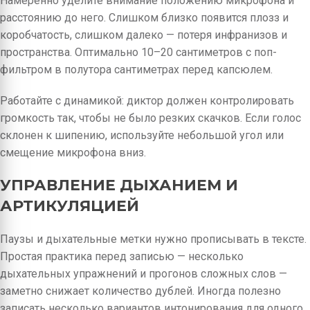
Намеренно уделите внимание положению микрофона и
расстоянию до него. Слишком близко появится плозз и
коробчатость, слишком далеко — потеря инфранизов и
пространства. Оптимально 10–20 сантиметров с поп-
фильтром в полутора сантиметрах перед капсюлем.
Работайте с динамикой: диктор должен контролировать
громкость так, чтобы не было резких скачков. Если голос
склонен к шипению, используйте небольшой угол или
смещение микрофона вниз.
УПРАВЛЕНИЕ ДЫХАНИЕМ И
АРТИКУЛЯЦИЕЙ
Паузы и дыхательные метки нужно прописывать в тексте.
Простая практика перед записью — несколько
дыхательных упражнений и прогонов сложных слов —
заметно снижает количество дублей. Иногда полезно
записать несколько вариантов интонирования для одного