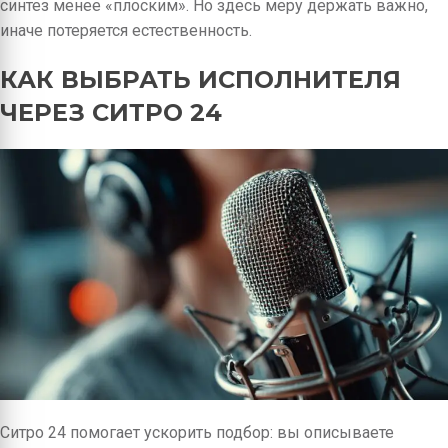
синтез менее «плоским». Но здесь меру держать важно,
иначе потеряется естественность.
КАК ВЫБРАТЬ ИСПОЛНИТЕЛЯ
ЧЕРЕЗ СИТРО 24
Ситро 24 помогает ускорить подбор: вы описываете