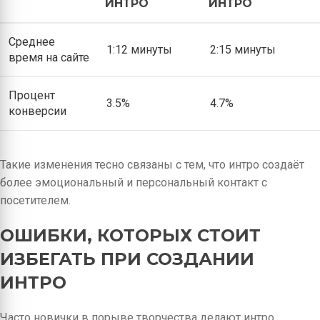
ИНТРО
ИНТРО
Среднее
1:12 минуты
2:15 минуты
время на сайте
Процент
3.5%
4.7%
конверсии
Такие изменения тесно связаны с тем, что интро создаёт
более эмоциональный и персональный контакт с
посетителем.
ОШИБКИ, КОТОРЫХ СТОИТ
ИЗБЕГАТЬ ПРИ СОЗДАНИИ
ИНТРО
Часто новички в порыве творчества делают интро