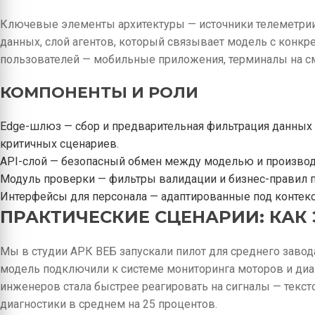
Ключевые элементы архитектуры — источники телеметрии
данных, слой агентов, который связывает модель с конкр
пользователей — мобильные приложения, терминалы на см
КОМПОНЕНТЫ И РОЛИ
Edge-шлюз — сбор и предварительная фильтрация данных 
критичных сценариев.
API-слой — безопасный обмен между моделью и произво
Модуль проверки — фильтры валидации и бизнес-правил 
Интерфейсы для персонала — адаптированные под контекст
ПРАКТИЧЕСКИЕ СЦЕНАРИИ: КАК 
Мы в студии АРК ВЕБ запускали пилот для среднего завод
модель подключили к системе мониторинга моторов и диап
инженеров стала быстрее реагировать на сигналы — текс
диагностики в среднем на 25 процентов.