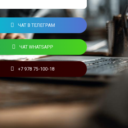
ЧАТ В ТЕЛЕГРАМ
ЧАТ WHATSAPP
+7 978 75-100-18
ЫЕ СТАТЬИ ОТ АРК ВЕБ
графика продает на маркетплейсах:
ые тренды от Ozon до Яндекс.Маркета