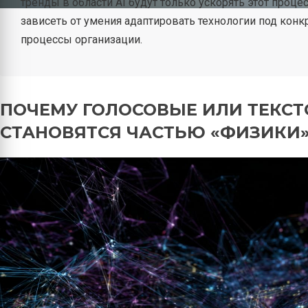
тренды в области AI будут только ускорять этот проце
зависеть от умения адаптировать технологии под конк
процессы организации.
ПОЧЕМУ ГОЛОСОВЫЕ ИЛИ ТЕКС
СТАНОВЯТСЯ ЧАСТЬЮ «ФИЗИКИ»