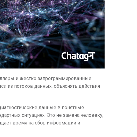
оллеры и жестко запрограммированные
сл из потоков данных, объяснять действия
.
иагностические данные в понятные
ндартных ситуациях. Это не замена человеку,
ащает время на сбор информации и