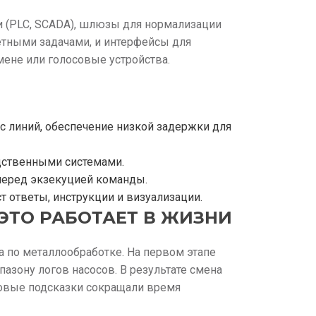
 (PLC, SCADA), шлюзы для нормализации
етными задачами, и интерфейсы для
ене или голосовые устройства.
с линий, обеспечение низкой задержки для
дственными системами.
перед экзекуцией команды.
 ответы, инструкции и визуализации.
ЭТО РАБОТАЕТ В ЖИЗНИ
а по металлообработке. На первом этапе
азону логов насосов. В результате смена
товые подсказки сокращали время