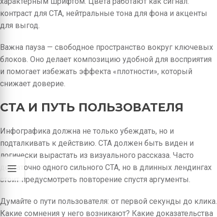
характерным шрифтом. Цвета работают как сигнал:
контраст для CTA, нейтральные тона для фона и акценты
для выгод.
Важна пауза — свободное пространство вокруг ключевых
блоков. Оно делает композицию удобной для восприятия
и помогает избежать эффекта «плотности», который
снижает доверие.
CTA И ПУТЬ ПОЛЬЗОВАТЕЛЯ
Инфографика должна не только убеждать, но и
подталкивать к действию. CTA должен быть виден и
логически вырастать из визуального рассказа. Часто
достаточно одного сильного CTA, но в длинных лендингах
стоит предусмотреть повторение спустя аргументы.
Думайте о пути пользователя: от первой секунды до клика.
Какие сомнения у него возникают? Какие доказательства