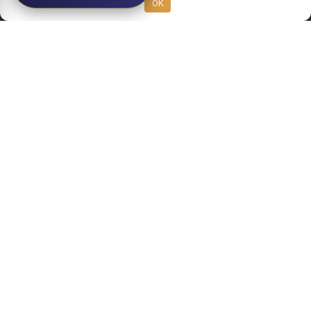
OK
СОЗДАНИЕ И ПРОДВИЖЕНИЕ
САЙТОВ. МУЛЬТИСАЙТЫ. КОНТЕНТ
ДЛЯ САЙТОВ ПОД КЛЮЧ. SEO
ПРОДВИЖЕНИЕ.