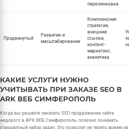
перелинковка
Комплексная
стратегия,
внешние
У
Развитие и
Продвинутый
ссылки,
л
масштабирование
контент-
н
маркетинг,
аналитика
КАКИЕ УСЛУГИ НУЖНО
УЧИТЫВАТЬ ПРИ ЗАКАЗЕ SEO В
ARK ВЕБ СИМФЕРОПОЛЬ
Когда вы решаете заказать SEO продвижение сайта
недорого в АРК ВЕБ Симферополь, полезно понимать
стандартный набор задач. Это позволит не терять время на