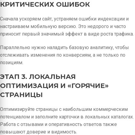
КРИТИЧЕСКИХ ОШИБОК
Сначала ускоряем сайт, устраняем ошибки индексации и
настраиваем мобильную версию. Это недорого и часто
приносит первый значимый эффект в виде роста трафика.
Параллельно нужно наладить базовую аналитику, чтобы
отслеживать изменения по конверсиям, а не только по
позициям.
ЭТАП 3. ЛОКАЛЬНАЯ
ОПТИМИЗАЦИЯ И «ГОРЯЧИЕ»
СТРАНИЦЫ
Оптимизируйте страницы с наибольшим коммерческим
потенциалом и заполните карточки в локальных каталогах.
Работа с отзывами и оперативность ответов также
повышают доверие и видимость.