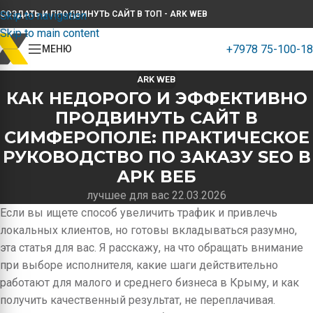
Skip to navigation
СОЗДАТЬ И ПРОДВИНУТЬ САЙТ В ТОП - ARK WEB
Skip to main content
+7978 75-100-18
МЕНЮ
ARK WEB
КАК НЕДОРОГО И ЭФФЕКТИВНО
ПРОДВИНУТЬ САЙТ В
СИМФЕРОПОЛЕ: ПРАКТИЧЕСКОЕ
РУКОВОДСТВО ПО ЗАКАЗУ SEO В
АРК ВЕБ
лучшее для вас 22.03.2026
Если вы ищете способ увеличить трафик и привлечь
локальных клиентов, но готовы вкладываться разумно,
эта статья для вас. Я расскажу, на что обращать внимание
при выборе исполнителя, какие шаги действительно
работают для малого и среднего бизнеса в Крыму, и как
получить качественный результат, не переплачивая.