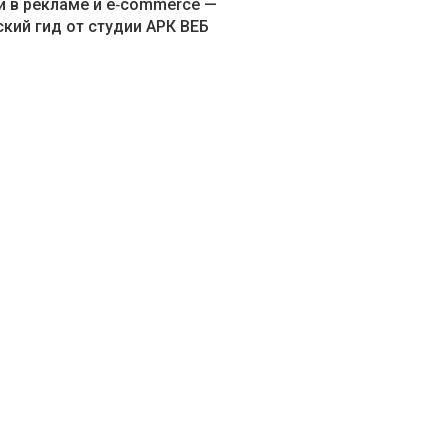
и в рекламе и e‑commerce —
кий гид от студии АРК ВЕБ