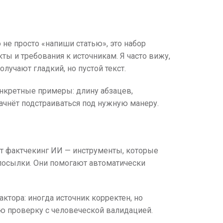
 не просто «напиши статью», это набор
ты и требования к источникам. Я часто вижу,
лучают гладкий, но пустой текст.
онкретные примеры: длину абзацев,
начнёт подстраиваться под нужную манеру.
ит фактчекинг ИИ — инструменты, которые
посылки. Они помогают автоматически
ктора: иногда источник корректен, но
ю проверку с человеческой валидацией.