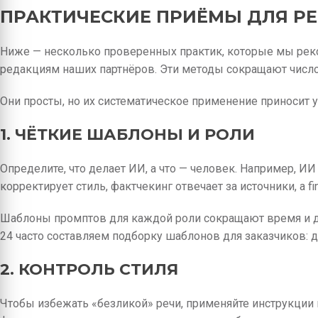
ПРАКТИЧЕСКИЕ ПРИЁМЫ ДЛЯ Р
Ниже — несколько проверенных практик, которые мы рек
редакциям наших партнёров. Эти методы сокращают числ
Они просты, но их систематическое применение приносит у
1. ЧЁТКИЕ ШАБЛОНЫ И РОЛИ
Определите, что делает ИИ, а что — человек. Например, И
корректирует стиль, фактчекинг отвечает за источники, а fi
Шаблоны промптов для каждой роли сокращают время и 
24 часто составляем подборку шаблонов для заказчиков: д
2. КОНТРОЛЬ СТИЛЯ
Чтобы избежать «безликой» речи, применяйте инструкции п