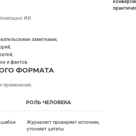
конверси
практичес
с помощью ИИ.
довательскими заметками;
орий;
сетей;
ок и фактов.
КОГО ФОРМАТА
и применения.
РОЛЬ ЧЕЛОВЕКА
ошибки
Журналист проверяет источник,
уточняет цитаты