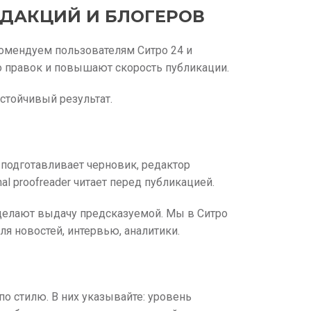
ЕДАКЦИЙ И БЛОГЕРОВ
омендуем пользователям Ситро 24 и
о правок и повышают скорость публикации.
стойчивый результат.
И подготавливает черновик, редактор
nal proofreader читает перед публикацией.
делают выдачу предсказуемой. Мы в Ситро
ля новостей, интервью, аналитики.
о стилю. В них указывайте: уровень