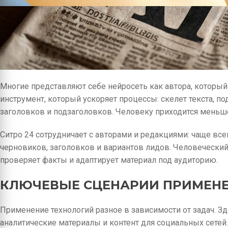
Многие представляют себе нейросеть как автора, который 
инструмент, который ускоряет процессы: скелет текста, п
заголовков и подзаголовков. Человеку приходится меньш
Ситро 24 сотрудничает с авторами и редакциями: чаще вс
черновиков, заголовков и вариантов лидов. Человеческий
проверяет факты и адаптирует материал под аудиторию.
КЛЮЧЕВЫЕ СЦЕНАРИИ ПРИМЕН
Применение технологий разное в зависимости от задач. З
аналитические материалы и контент для социальных сетей