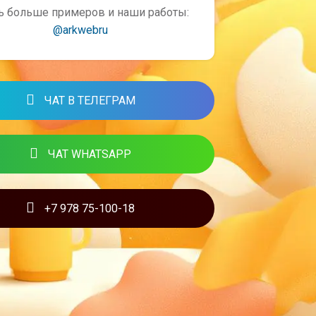
ь больше примеров и наши работы:
@arkwebru
ЧАТ В ТЕЛЕГРАМ
ЧАТ WHATSAPP
+7 978 75-100-18
ЫЕ СТАТЬИ ОТ АРК ВЕБ