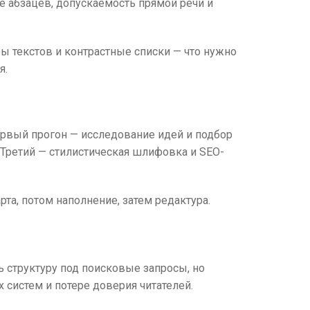
е абзацев, допускаемость прямой речи и
ы текстов и контрастные списки — что нужно
я.
Первый прогон — исследование идей и подбор
 Третий — стилистическая шлифовка и SEO-
арта, потом наполнение, затем редактура.
 структуру под поисковые запросы, но
систем и потере доверия читателей.