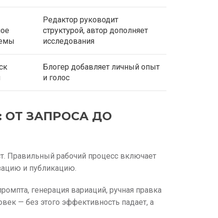
Редактор руководит
ное
структурой, автор дополняет
темы
исследования
ск
Блогер добавляет личный опыт
я
и голос
: ОТ ЗАПРОСА ДО
ст. Правильный рабочий процесс включает
зацию и публикацию.
промпта, генерация вариаций, ручная правка
овек — без этого эффективность падает, а