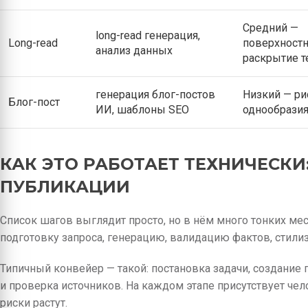
Средний —
long-read генерация,
Long-read
поверхност
анализ данных
раскрытие 
генерация блог-постов
Низкий — ри
Блог-пост
ИИ, шаблоны SEO
однообрази
КАК ЭТО РАБОТАЕТ ТЕХНИЧЕСКИ
ПУБЛИКАЦИИ
Список шагов выглядит просто, но в нём много тонких ме
подготовку запроса, генерацию, валидацию фактов, стили
Типичный конвейер — такой: постановка задачи, создание 
и проверка источников. На каждом этапе присутствует чел
риски растут.