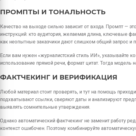
ПРОМПТЫ И ТОНАЛЬНОСТЬ
Качество на выходе сильно зависит от входа. Промпт — это
инструкций: кто аудитория, желаемая длина, ключевые фак
как неопытные заказчики дают слишком общий запрос и по
Если вам нужен «журналистский стиль ИИ», указывайте к
использование прямой речи, формат цитат. Тогда модель 
ФАКТЧЕКИНГ И ВЕРИФИКАЦИЯ
Любой материал стоит проверять, и тут на помощь приход
подхватывают ссылки, сверяют даты и анализируют пред
выявлять сомнительные утверждения.
Однако автоматический фактчекинг не заменит работу реда
контекст ошибочен. Поэтому комбинируйте автоматическу