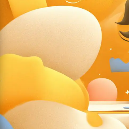
— делать глубокие long-read материалы, а третьим требует
Эта статья — практическое руководство о том, как правиль
чтобы они приносили пользу, а не создавали дополнительн
ПОЧЕМУ ИИ УЖЕ НЕ «ЗАМЕНА»,