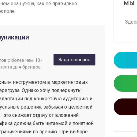
МЫ 
ачем она нужна, как её правильно
рополе.
Здес
муникации
Задать вопрос
ов с более чем 10-
нтента для брендов
ажным инструментом в маркетинговых
регруза. Однако хочу подчеркнуть:
адаптации под конкретную аудиторию и
уальные решения, забывая о целостной
 это снижает отдачу от вложений.
афика должна быть читаемой и понятной
ограничениями по зрению. При выборе