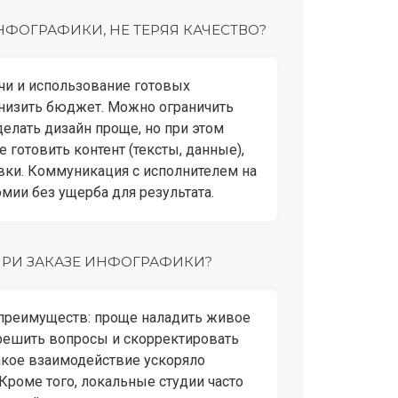
ФОГРАФИКИ, НЕ ТЕРЯЯ КАЧЕСТВО?
ачи и использование готовых
снизить бюджет. Можно ограничить
елать дизайн проще, но при этом
е готовить контент (тексты, данные),
авки. Коммуникация с исполнителем на
омии без ущерба для результата.
ПРИ ЗАКАЗЕ ИНФОГРАФИКИ?
 преимуществ: проще наладить живое
 решить вопросы и скорректировать
такое взаимодействие ускоряло
 Кроме того, локальные студии часто