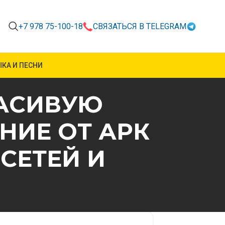
+7 978 75-100-18
СВЯЗАТЬСЯ В TELEGRAM
КА И ПЕСНИ
РАСИВУЮ
НИЕ ОТ АРК
СЕТЕЙ И