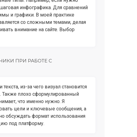
азные типы. Например, если нужно
ошаговая инфографика. Для сравнений
ммы и графики. В моей практике
авляется со сложными темами, делая
ивать внимание на сайте. Выбор
ЧИКИ ПРИ РАБОТЕ С
текста, из-за чего визуал становится
л. Также плохо сформулированный
нимает, что именно нужно. Я
вать цели и ключевые сообщения, а
жно обсуждать формат использования
цию под платформу.