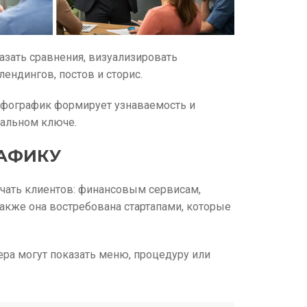
зать сравнения, визуализировать
лендингов, постов и сторис.
нфографик формирует узнаваемость и
уальном ключе.
РАФИКУ
чать клиентов: финансовым сервисам,
акже она востребована стартапами, которые
ера могут показать меню, процедуру или