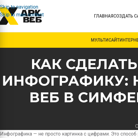
Skip to navigation
Skip to main content
ГЛАВНАЯ
СОЗДАТЬ С
МУЛЬТИСАЙТ
ИНТЕРН
КАК СДЕЛАТ
ИНФОГРАФИКУ: 
ВЕБ В СИМФЕ
С
Инфографика — не просто картинка с цифрами. Это способ 