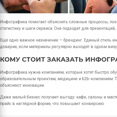
Инфографика помогает объяснить сложные процессы, пока
статистику и шаги сервиса. Она подходит для презентаций, 
Ещё одно важное назначение — брендинг. Единый стиль и
доверие, если материалы регулярно выходят в одном виз
КОМУ СТОИТ ЗАКАЗАТЬ ИНФОГ
Инфографика нужна компаниям, которые хотят быстро обу
образовательным проектам, медицине и b2b-компаниям. Т
объясняют инновации.
Даже малый бизнес получает выгоду: кафе, салоны и маст
прайс в наглядной форме, что повышает конверсию.