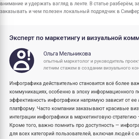
внимание и удержать взгляд в ленте. В статье разберём, з
заказывать и чем полезен локальный подрядчик в Симфе
Эксперт по маркетингу и визуальной ком
Ольга Мельникова
опытный маркетолог и руководитель проект
летним стажем в создании визуального ко
Инфографика действительно становится всё более в
коммуникациях, особенно в эпоху информационного пе
эффективность инфографики напрямую зависит от ее 
платформу. Часто компании заказывают красивые виз
интеграции инфографики в маркетинговую стратегию —
Кроме того, важно помнить про доступность — инфогр
для всех категорий пользователей, включая людей с 