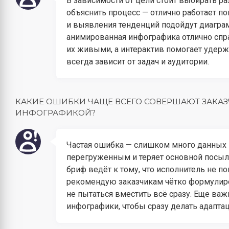
В зависимости от цели стоит выбирать р
объяснить процесс — отлично работает п
и выявления тенденций подойдут диагра
анимированная инфографика отлично спр
их живыми, а интерактив помогает удерж
всегда зависит от задач и аудитории.
КАКИЕ ОШИБКИ ЧАЩЕ ВСЕГО СОВЕРШАЮТ ЗАКАЗ
ИНФОГРАФИКОЙ?
Частая ошибка — слишком много данных и 
перегруженным и теряет основной посы
бриф ведёт к тому, что исполнитель не по
рекомендую заказчикам чётко формулиро
не пытаться вместить всё сразу. Еще ва
инфографики, чтобы сразу делать адапта