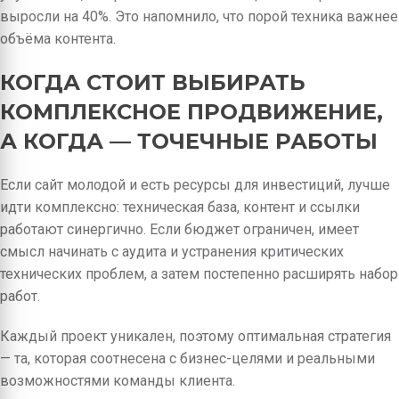
выросли на 40%. Это напомнило, что порой техника важнее
объёма контента.
КОГДА СТОИТ ВЫБИРАТЬ
КОМПЛЕКСНОЕ ПРОДВИЖЕНИЕ,
А КОГДА — ТОЧЕЧНЫЕ РАБОТЫ
Если сайт молодой и есть ресурсы для инвестиций, лучше
идти комплексно: техническая база, контент и ссылки
работают синергично. Если бюджет ограничен, имеет
смысл начинать с аудита и устранения критических
технических проблем, а затем постепенно расширять набор
работ.
Каждый проект уникален, поэтому оптимальная стратегия
— та, которая соотнесена с бизнес-целями и реальными
возможностями команды клиента.