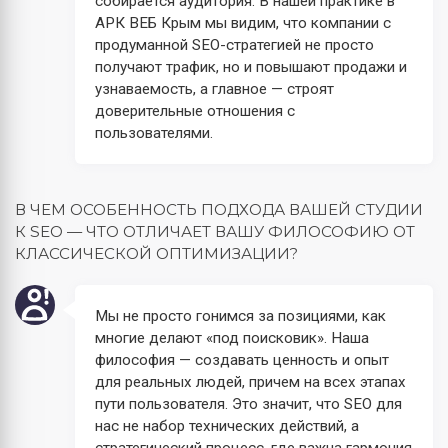
собирается аудитория. В нашей практике в
АРК ВЕБ Крым мы видим, что компании с
продуманной SEO-стратегией не просто
получают трафик, но и повышают продажи и
узнаваемость, а главное — строят
доверительные отношения с
пользователями.
В ЧЕМ ОСОБЕННОСТЬ ПОДХОДА ВАШЕЙ СТУДИИ
К SEO — ЧТО ОТЛИЧАЕТ ВАШУ ФИЛОСОФИЮ ОТ
КЛАССИЧЕСКОЙ ОПТИМИЗАЦИИ?
Мы не просто гонимся за позициями, как
многие делают «под поисковик». Наша
философия — создавать ценность и опыт
для реальных людей, причем на всех этапах
пути пользователя. Это значит, что SEO для
нас не набор технических действий, а
стратегический процесс, где важна гармония