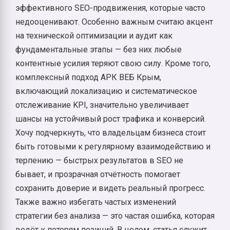
эффективного SEO-продвижения, которые часто
недооценивают. Особенно важным считаю акцент
на технической оптимизации и аудит как
фундаментальные этапы — без них любые
контентные усилия теряют свою силу. Кроме того,
комплексный подход АРК ВЕБ Крым,
включающий локализацию и систематическое
отслеживание KPI, значительно увеличивает
шансы на устойчивый рост трафика и конверсий.
Хочу подчеркнуть, что владельцам бизнеса стоит
быть готовыми к регулярному взаимодействию и
терпению — быстрых результатов в SEO не
бывает, и прозрачная отчётность помогает
сохранить доверие и видеть реальный прогресс.
Также важно избегать частых изменений
стратегии без анализа — это частая ошибка, которая
ведёт к потерям позиций. В целом, статья служит