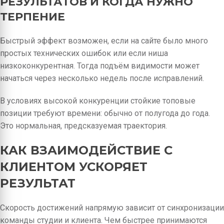
РЕЗУЛЬТАТОВ И КОГДА НУЖНО
ТЕРПЕНИЕ
Быстрый эффект возможен, если на сайте было много
простых технических ошибок или если ниша
низкоконкурентная. Тогда подъём видимости может
начаться через несколько недель после исправлений.
В условиях высокой конкуренции стойкие топовые
позиции требуют времени: обычно от полугода до года.
Это нормальная, предсказуемая траектория.
КАК ВЗАИМОДЕЙСТВИЕ С
КЛИЕНТОМ УСКОРЯЕТ
РЕЗУЛЬТАТ
Скорость достижений напрямую зависит от синхронизации
команды студии и клиента. Чем быстрее принимаются