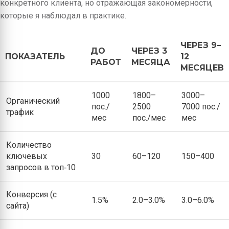
конкретного клиента, но отражающая закономерности,
которые я наблюдал в практике.
ЧЕРЕЗ 9–
ДО
ЧЕРЕЗ 3
ПОКАЗАТЕЛЬ
12
РАБОТ
МЕСЯЦА
МЕСЯЦЕВ
1000
1800–
3000–
Органический
пос./
2500
7000 пос./
трафик
мес
пос./мес
мес
Количество
ключевых
30
60–120
150–400
запросов в топ‑10
Конверсия (с
1.5%
2.0–3.0%
3.0–6.0%
сайта)