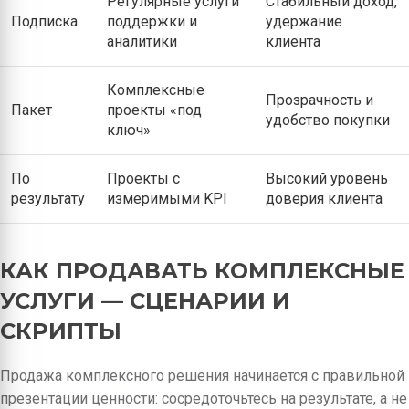
Регулярные услуги
Стабильный доход,
Подписка
поддержки и
удержание
аналитики
клиента
Комплексные
Прозрачность и
Пакет
проекты «под
удобство покупки
ключ»
По
Проекты с
Высокий уровень
результату
измеримыми KPI
доверия клиента
КАК ПРОДАВАТЬ КОМПЛЕКСНЫЕ
УСЛУГИ — СЦЕНАРИИ И
СКРИПТЫ
Продажа комплексного решения начинается с правильной
презентации ценности: сосредоточьтесь на результате, а не