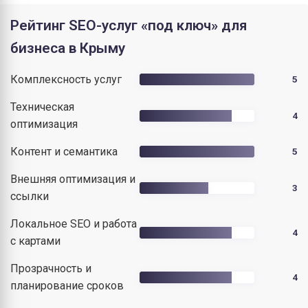
Рейтинг SEO-услуг «под ключ» для
бизнеса в Крыму
Комплексность услуг
5
Техническая
4
оптимизация
Контент и семантика
5
Внешняя оптимизация и
3
ссылки
Локальное SEO и работа
4
с картами
Прозрачность и
4
планирование сроков