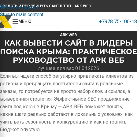
Skip to navigation
СОЗДАТЬ И ПРОДВИНУТЬ САЙТ В ТОП - ARK WEB
Skip to main content
+7978 75-100-18
МЕНЮ
ARK WEB
КАК ВЫВЕСТИ САЙТ В ЛИДЕРЫ
ПОИСКА КРЫМА: ПРАКТИЧЕСКОЕ
РУКОВОДСТВО ОТ АРК ВЕБ
лучшее для вас 01.04.2026
Если вы ищете способ регулярно привлекать клиентов из
региона и превращать посетителей сайта в реальные
заказы, то потребуется не просто набор слов и ссылок, а
выверенная стратегия. Эффективное SEO продвижение
сайта под ключ в Крыму — АРК ВЕБ поможет понять,
какие шаги реально работают в локальных условиях, как
учитывать сезонность и конкуренцию и как не тратить
бюджет впустую.