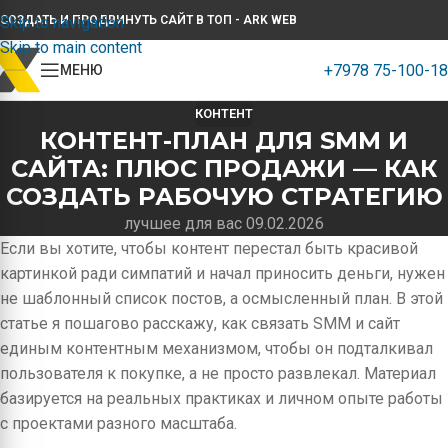
Skip to navigation
СОЗДАТЬ И ПРОДВИНУТЬ САЙТ В ТОП - ARK WEB
Skip to main content
+7978 75-100-18
МЕНЮ
КОНТЕНТ
КОНТЕНТ-ПЛАН ДЛЯ SMM И
САЙТА: ПЛЮС ПРОДАЖИ — КАК
СОЗДАТЬ РАБОЧУЮ СТРАТЕГИЮ
лучшее для вас 09.02.2026
Если вы хотите, чтобы контент перестал быть красивой
картинкой ради симпатий и начал приносить деньги, нужен
не шаблонный список постов, а осмысленный план. В этой
статье я пошагово расскажу, как связать SMM и сайт
единым контентным механизмом, чтобы он подталкивал
пользователя к покупке, а не просто развлекал. Материал
базируется на реальных практиках и личном опыте работы
с проектами разного масштаба.