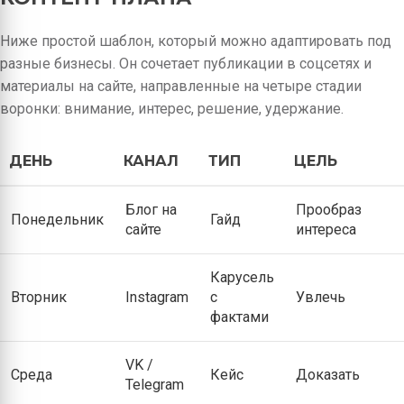
Ниже простой шаблон, который можно адаптировать под
разные бизнесы. Он сочетает публикации в соцсетях и
материалы на сайте, направленные на четыре стадии
воронки: внимание, интерес, решение, удержание.
ДЕНЬ
КАНАЛ
ТИП
ЦЕЛЬ
Блог на
Прообраз
Понедельник
Гайд
сайте
интереса
Карусель
Вторник
Instagram
с
Увлечь
фактами
VK /
Среда
Кейс
Доказать
Telegram