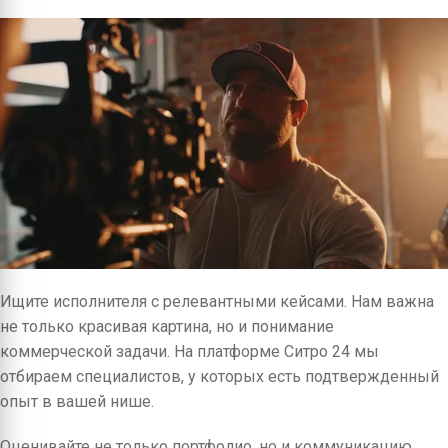
Ищите исполнителя с релевантными кейсами. Нам важна
не только красивая картина, но и понимание
коммерческой задачи. На платформе Ситро 24 мы
отбираем специалистов, у которых есть подтвержденный
опыт в вашей нише.
Оценивайте не только портфолио, но и коммуникацию.