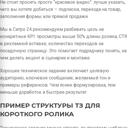
Не стоит просить просто “красивое видео”: лучше указать,
чего вы хотите добиться — подписки, перехода на товар,
заполнения формы или прямой продажи.
Мы в Ситро 24 рекомендуем разбивать цель на
конкретные KPI: просмотры выше 50% длины ролика, CTR
в рекламной вставке, количество переходов на
посадочную страницу. Это помогает подрядчику понять, на
чем делать акцент в сценарии и монтаже.
Хорошее техническое задание включает целевую
аудиторию, ключевое сообщение, желаемый тон и
примеры референсов. Чем яснее формулировка, тем
меньше доработок и быстрее результат.
ПРИМЕР СТРУКТУРЫ ТЗ ДЛЯ
КОРОТКОГО РОЛИКА
Техническое задание можно строить по простому шаблону: