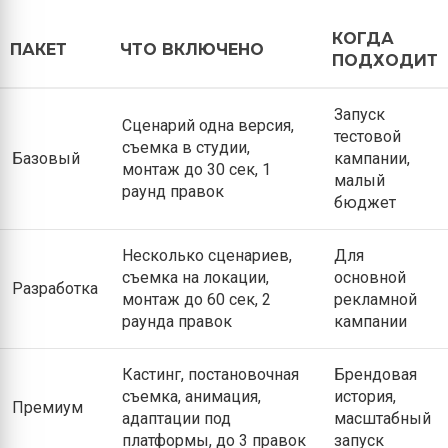
КОГДА
ПАКЕТ
ЧТО ВКЛЮЧЕНО
ПОДХОДИТ
Запуск
Сценарий одна версия,
тестовой
съемка в студии,
Базовый
кампании,
монтаж до 30 сек, 1
малый
раунд правок
бюджет
Несколько сценариев,
Для
съемка на локации,
основной
Разработка
монтаж до 60 сек, 2
рекламной
раунда правок
кампании
Кастинг, постановочная
Брендовая
съемка, анимация,
история,
Премиум
адаптации под
масштабный
платформы, до 3 правок
запуск