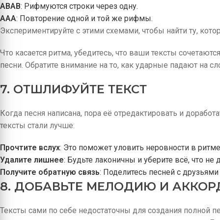
ABAB
: Рифмуются строки через одну.
AAA
: Повторение одной и той же рифмы.
Экспериментируйте с этими схемами, чтобы найти ту, кот
Что касается ритма, убедитесь, что ваши тексты сочетаютс
песни. Обратите внимание на то, как ударные падают на сл
7. ОТШЛИФУЙТЕ ТЕКСТ
Когда песня написана, пора её отредактировать и доработа
тексты стали лучше:
Прочтите вслух
: Это поможет уловить неровности в ритм
Удалите лишнее
: Будьте лаконичны и уберите всё, что не
Получите обратную связь
: Поделитесь песней с друзьями
8. ДОБАВЬТЕ МЕЛОДИЮ И АККО
Тексты сами по себе недостаточны для создания полной пе