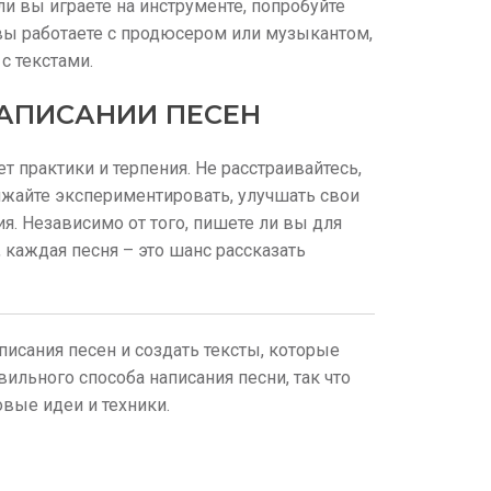
и вы играете на инструменте, попробуйте
вы работаете с продюсером или музыкантом,
с текстами.
НАПИСАНИИ ПЕСЕН
т практики и терпения. Не расстраивайтесь,
лжайте экспериментировать, улучшать свои
я. Независимо от того, пишете ли вы для
каждая песня – это шанс рассказать
исания песен и создать тексты, которые
вильного способа написания песни, так что
вые идеи и техники.