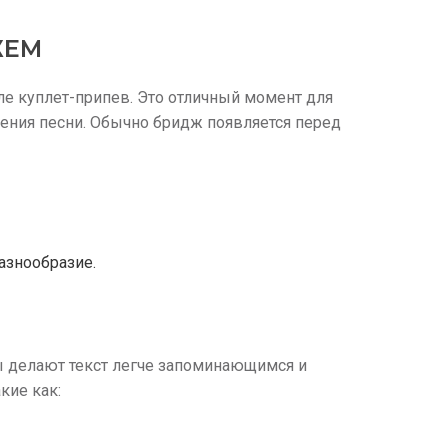
ЖЕМ
е куплет-припев. Это отличный момент для
ения песни. Обычно бридж появляется перед
азнообразие.
 делают текст легче запоминающимся и
кие как: