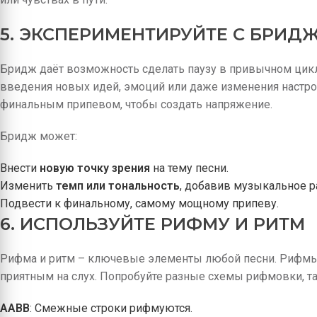
5. ЭКСПЕРИМЕНТИРУЙТЕ С БРИД
Бридж даёт возможность сделать паузу в привычном цикл
введения новых идей, эмоций или даже изменения настро
финальным припевом, чтобы создать напряжение.
Бридж может:
Внести
новую точку зрения
на тему песни.
Изменить
темп или тональность
, добавив музыкальное р
Подвести к финальному, самому мощному припеву.
6. ИСПОЛЬЗУЙТЕ РИФМУ И РИТМ
Рифма и ритм – ключевые элементы любой песни. Рифмы
приятным на слух. Попробуйте разные схемы рифмовки, та
AABB
: Смежные строки рифмуются.