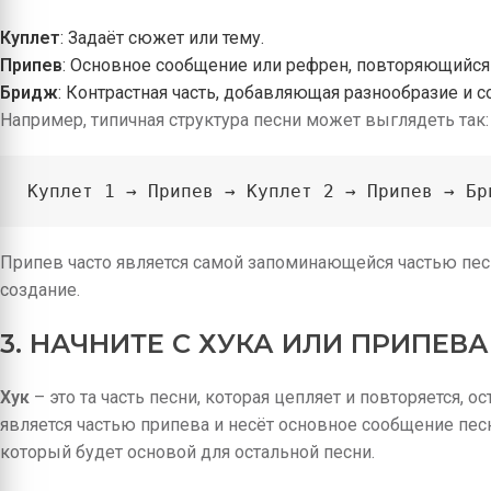
Куплет
: Задаёт сюжет или тему.
Припев
: Основное сообщение или рефрен, повторяющийся 
Бридж
: Контрастная часть, добавляющая разнообразие и 
Например, типичная структура песни может выглядеть так:
Куплет 1 → Припев → Куплет 2 → Припев → Бр
Припев часто является самой запоминающейся частью песн
создание.
3. НАЧНИТЕ С ХУКА ИЛИ ПРИПЕВА
Хук
– это та часть песни, которая цепляет и повторяется, о
является частью припева и несёт основное сообщение песни
который будет основой для остальной песни.