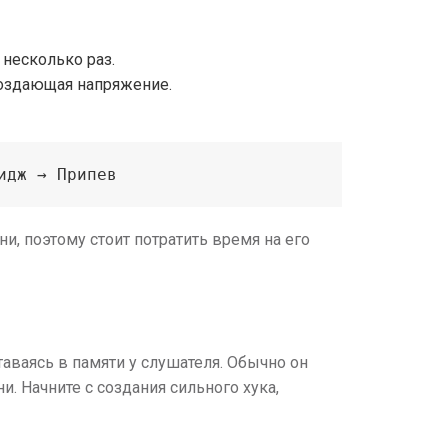
несколько раз.
создающая напряжение.
идж → Припев
и, поэтому стоит потратить время на его
ставаясь в памяти у слушателя. Обычно он
. Начните с создания сильного хука,