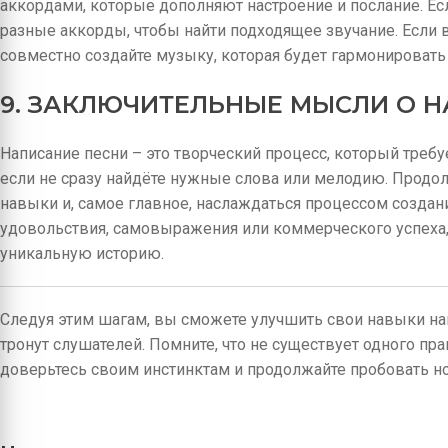
аккордами, которые дополняют настроение и послание. Есл
разные аккорды, чтобы найти подходящее звучание. Если 
совместно создайте музыку, которая будет гармонировать 
9. ЗАКЛЮЧИТЕЛЬНЫЕ МЫСЛИ О 
Написание песни – это творческий процесс, который требуе
если не сразу найдёте нужные слова или мелодию. Продо
навыки и, самое главное, наслаждаться процессом создани
удовольствия, самовыражения или коммерческого успеха, 
уникальную историю.
Следуя этим шагам, вы сможете улучшить свои навыки нап
тронут слушателей. Помните, что не существует одного пра
доверьтесь своим инстинктам и продолжайте пробовать но