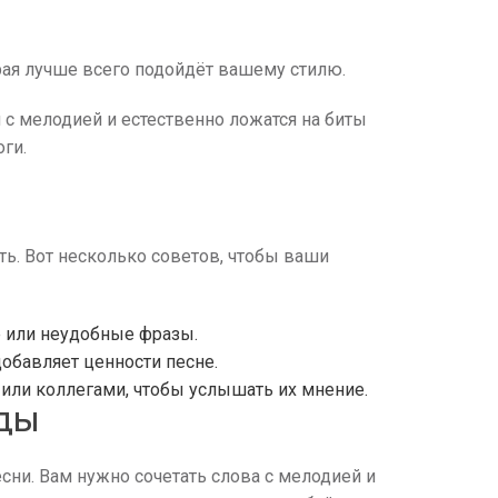
орая лучше всего подойдёт вашему стилю.
я с мелодией и естественно ложатся на биты
оги.
ть. Вот несколько советов, чтобы ваши
е или неудобные фразы.
 добавляет ценности песне.
 или коллегами, чтобы услышать их мнение.
РДЫ
сни. Вам нужно сочетать слова с мелодией и