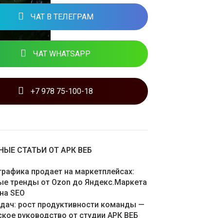
ЧАТ В ТЕЛЕГРАМ
ЧАТ WHATSAPP
+7 978 75-100-18
ЫЕ СТАТЬИ ОТ АРК ВЕБ
графика продает на маркетплейсах:
ые тренды от Ozon до Яндекс.Маркета
 на SEO
адач: рост продуктивности команды —
ское руководство от студии АРК ВЕБ