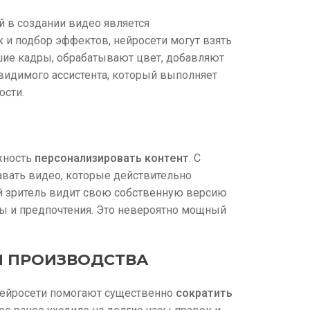
 в создании видео является
аж и подбор эффектов, нейросети могут взять
чшие кадры, обрабатывают цвет, добавляют
видимого ассистента, который выполняет
ости.
жность
персонализировать контент
. С
вать видео, которые действительно
й зритель видит свою собственную версию
сы и предпочтения. Это невероятно мощный
И ПРОИЗВОДСТВА
 Нейросети помогают существенно
сократить