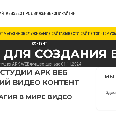
АЙТ
КВИЗ
SEO ПРОДВИЖЕНИЕ
КОПИРАЙТИНГ
ЕТ МАГАЗИН
ОБСЛУЖИВАНИЕ САЙТА
ВЫВЕСТИ САЙТ В ТОП-10
МУЗЫ
КОНТЕНТ
 ДЛЯ СОЗДАНИЯ 
тудия ARK WEB
лучшее для вас 01.11.2024
СТУДИИ АРК ВЕБ
МЫ 
ИЙ ВИДЕО КОНТЕНТ
Здес
АГИЯ В МИРЕ ВИДЕО