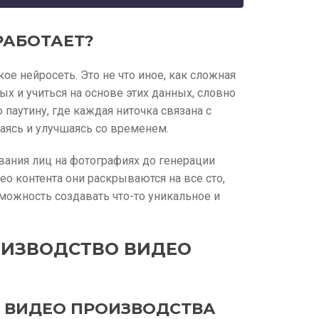
РАБОТАЕТ?
кое нейросеть. Это не что иное, как сложная
х и учиться на основе этих данных, словно
паутину, где каждая ниточка связана с
учаясь и улучшаясь со временем.
авания лиц на фотографиях до генерации
о контента они раскрываются на все сто,
можность создавать что-то уникальное и
ОИЗВОДСТВО ВИДЕО
 ВИДЕО ПРОИЗВОДСТВА