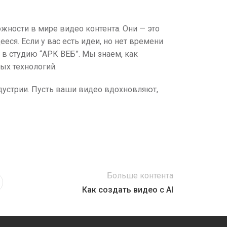
ности в мире видео контента. Они — это
еся. Если у вас есть идеи, но нет времени
 в студию “АРК ВЕБ”. Мы знаем, как
ых технологий.
дустрии. Пусть ваши видео вдохновляют,
Больше контента
Как создать видео с AI