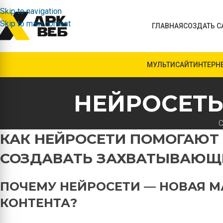
Skip to navigation
Skip to main content
ГЛАВНАЯ
СОЗДАТЬ С
МУЛЬТИСАЙТ
ИНТЕРН
НЕЙРОСЕТЬ
С
КАК НЕЙРОСЕТИ ПОМОГАЮТ 
СОЗДАВАТЬ ЗАХВАТЫВАЮЩ
ПОЧЕМУ НЕЙРОСЕТИ — НОВАЯ М
КОНТЕНТА?