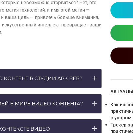
 которые невозможно оторваться? Нет, это
о магия технологий, и имя этой магии —
, и ваша цель — привлечь больше внимания,
где искусственный интеллект превращает ваши
.
 КОНТЕНТ В СТУДИИ АРК ВЕБ?
АКТУАЛЬН
ЕЙ В МИРЕ ВИДЕО КОНТЕНТА?
Как инфо
практичн
с упором
Трекер з
 КОНТЕКСТЕ ВИДЕО
практиче