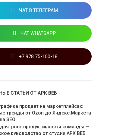
ЧАТ В ТЕЛЕГРАМ
ЧАТ WHATSAPP
+7 978 75-100-18
ЫЕ СТАТЬИ ОТ АРК ВЕБ
графика продает на маркетплейсах:
ые тренды от Ozon до Яндекс.Маркета
 на SEO
адач: рост продуктивности команды —
ское руководство от студии АРК ВЕБ