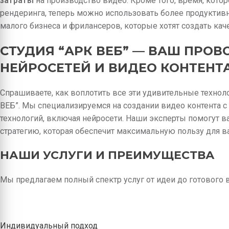
затраты
на производство видео. Кроме того, время, котор
рендеринга, теперь можно использовать более продуктивно
малого бизнеса и фрилансеров, которые хотят создать ка
СТУДИЯ “АРК ВЕБ” — ВАШ ПРОВ
НЕЙРОСЕТЕЙ И ВИДЕО КОНТЕНТ
Спрашиваете, как воплотить все эти удивительные технол
ВЕБ”. Мы специализируемся на создании видео контента 
технологий, включая нейросети. Наши эксперты помогут в
стратегию, которая обеспечит максимальную пользу для в
НАШИ УСЛУГИ И ПРЕИМУЩЕСТВА
Мы предлагаем полный спектр услуг от идеи до готового 
Индивидуальный подход