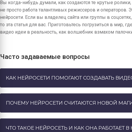
Вы когда-нибудь думали, как создаются те крутые ролики,
не просто работа талантливых режиссеров и операторов. Эт
нейросети. Если вы владелец сайта или группы в соцсетях
то эта статья для вас. Приготовьтесь погрузиться в мир, 
видео идеи в реальность, как волшебник взмахом палочки
Часто задаваемые вопросы
КАК НЕЙРОСЕТИ ПОМОГАЮТ СОЗДАВАТЬ ВИДЕО
ПОЧЕМУ НЕЙРОСЕТИ СЧИТАЮТСЯ НОВОЙ МАГИ
ЧТО ТАКОЕ НЕЙРОСЕТЬ И КАК ОНА РАБОТАЕТ В