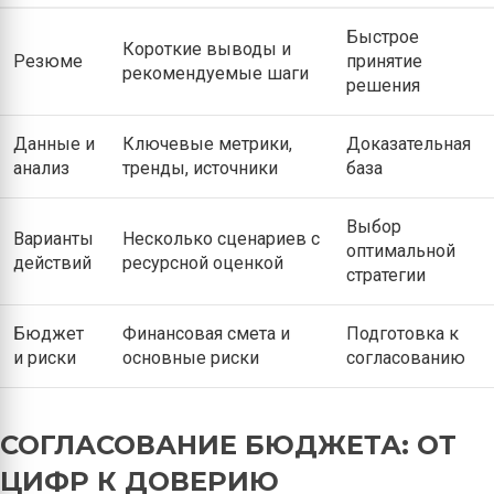
Быстрое
Короткие выводы и
Резюме
принятие
рекомендуемые шаги
решения
Данные и
Ключевые метрики,
Доказательная
анализ
тренды, источники
база
Выбор
Варианты
Несколько сценариев с
оптимальной
действий
ресурсной оценкой
стратегии
Бюджет
Финансовая смета и
Подготовка к
и риски
основные риски
согласованию
СОГЛАСОВАНИЕ БЮДЖЕТА: ОТ
ЦИФР К ДОВЕРИЮ