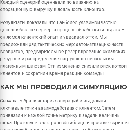
Каждый сценарий оценивали по влиянию на
операционную выручку и лояльность клиентов.
Результаты показали, что наиболее уязвимой частью
цепочки был не сервер, а процесс обработки возврата —
он ломал клиентский опыт и удваивал отток. Мы
предложили ряд тактических мер: автоматизацию части
возвратов, предварительное резервирование складских
ресурсов и распределение нагрузок по нескольким
платёжным шлюзам. Эти изменения снизили риск потери
клиентов и сократили время реакции команды.
КАК МЫ ПРОВОДИЛИ СИМУЛЯЦИЮ
Сначала собрали историю операций и выделили
ключевые точки взаимодействия с клиентом. Затем
привязали к каждой точке метрику и задали величины
шока. Прогоны в электронной таблице и простые скрипты
позволили быстро получить картину, а обсуждение с