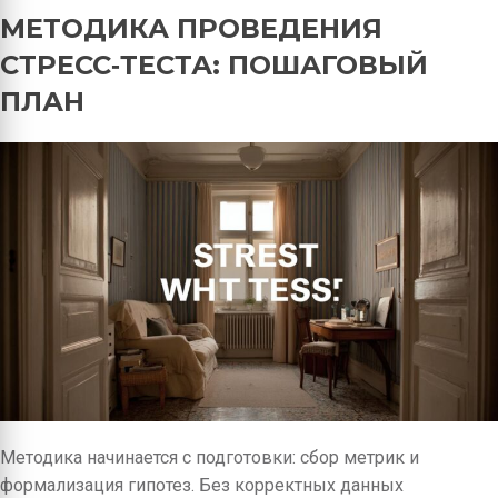
МЕТОДИКА ПРОВЕДЕНИЯ
СТРЕСС‑ТЕСТА: ПОШАГОВЫЙ
ПЛАН
Методика начинается с подготовки: сбор метрик и
формализация гипотез. Без корректных данных