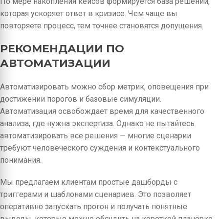
По мере накопления кейсов формируется база решений,
которая ускоряет ответ в кризисе. Чем чаще вы
повторяете процесс, тем точнее становятся допущения.
РЕКОМЕНДАЦИИ ПО
АВТОМАТИЗАЦИИ
Автоматизировать можно сбор метрик, оповещения при
достижении порогов и базовые симуляции.
Автоматизация освобождает время для качественного
анализа, где нужна экспертиза. Однако не пытайтесь
автоматизировать все решения — многие сценарии
требуют человеческого суждения и контекстуального
понимания.
Мы предлагаем клиентам простые дашборды с
триггерами и шаблонами сценариев. Это позволяет
оперативно запускать прогон и получать понятные
выводы, которые можно обсудить на короткой планёрке.