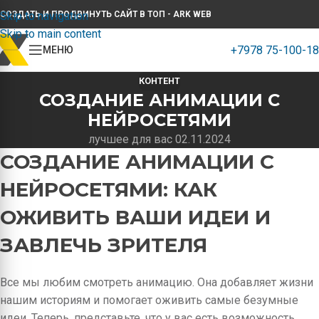
Skip to navigation
СОЗДАТЬ И ПРОДВИНУТЬ САЙТ В ТОП - ARK WEB
Skip to main content
+7978 75-100-18
МЕНЮ
КОНТЕНТ
СОЗДАНИЕ АНИМАЦИИ С
НЕЙРОСЕТЯМИ
лучшее для вас 02.11.2024
СОЗДАНИЕ АНИМАЦИИ С
НЕЙРОСЕТЯМИ: КАК
ОЖИВИТЬ ВАШИ ИДЕИ И
ЗАВЛЕЧЬ ЗРИТЕЛЯ
Все мы любим смотреть анимацию. Она добавляет жизни
нашим историям и помогает оживить самые безумные
идеи. Теперь, представьте, что у вас есть возможность