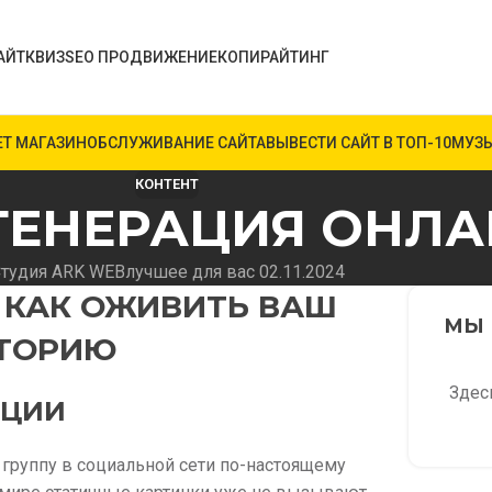
АЙТ
КВИЗ
SEO ПРОДВИЖЕНИЕ
КОПИРАЙТИНГ
ЕТ МАГАЗИН
ОБСЛУЖИВАНИЕ САЙТА
ВЫВЕСТИ САЙТ В ТОП-10
МУЗЫ
КОНТЕНТ
ГЕНЕРАЦИЯ ОНЛ
тудия ARK WEB
лучшее для вас 02.11.2024
 КАК ОЖИВИТЬ ВАШ
МЫ 
ИТОРИЮ
Здес
АЦИИ
 группу в социальной сети по-настоящему