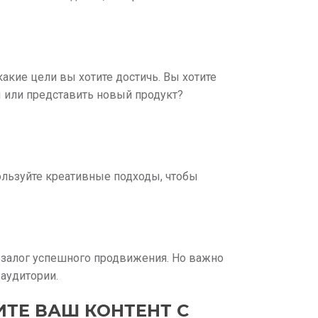
акие цели вы хотите достичь. Вы хотите
ы или представить новый продукт?
ользуйте креативные подходы, чтобы
 залог успешного продвижения. Но важно
аудитории.
ИТЕ ВАШ КОНТЕНТ С