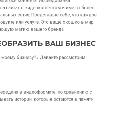
щегося контента. Исследования
на сайтах с видеоконтентом и имеют более
льных сетях. Представьте себе, что каждое
дукте или услуге. Это ваше окошко в мир,
вующую магию вашего бренда.
ЕОБРАЗИТЬ ВАШ БИЗНЕС
т моему бизнесу?» Давайте рассмотрим
ередана в видеоформате, по сравнению с
ывать истории, которые остаются в памяти