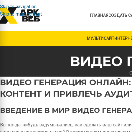
Skip to navigation
Skip to main content
ГЛАВНАЯ
СОЗДАТЬ С
МУЛЬТИСАЙТ
ИНТЕРН
ВИДЕО 
С
ВИДЕО ГЕНЕРАЦИЯ ОНЛАЙН:
КОНТЕНТ И ПРИВЛЕЧЬ АУД
ВВЕДЕНИЕ В МИР ВИДЕО ГЕНЕР
Вы когда-нибудь задумывались, как сделать ваш сайт или