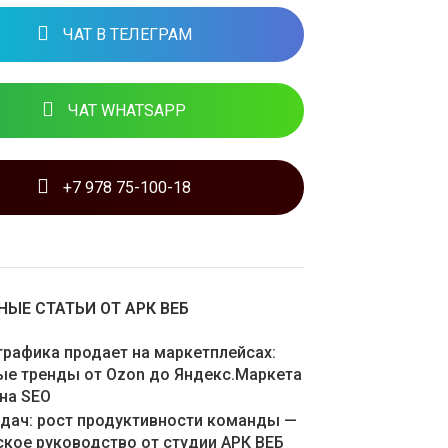
ЧАТ В ТЕЛЕГРАМ
ЧАТ WHATSAPP
+7 978 75-100-18
ЫЕ СТАТЬИ ОТ АРК ВЕБ
графика продает на маркетплейсах:
ые тренды от Ozon до Яндекс.Маркета
 на SEO
адач: рост продуктивности команды —
ское руководство от студии АРК ВЕБ