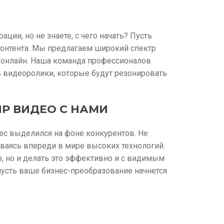
ции, но не знаете, с чего начать? Пусть
онтента. Мы предлагаем широкий спектр
 онлайн. Наша команда профессионалов
ь видеоролики, которые будут резонировать
Р ВИДЕО С НАМИ
нес выделился на фоне конкурентов. Не
аваясь впереди в мире высоких технологий.
, но и делать это эффективно и с видимым
 пусть ваше бизнес-преобразование начнется