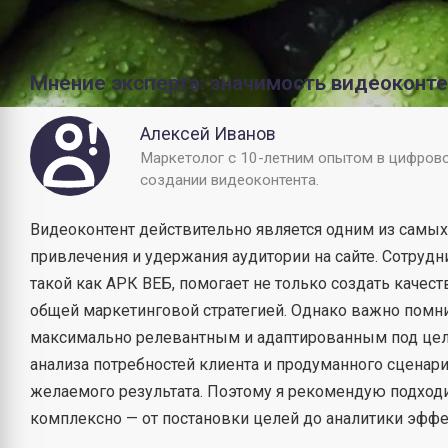
Мнение эксперта: значимость видеоконте
Алексей Иванов
Маркетолог с 10-летним опытом в цифров
создании видеоконтента.
Видеоконтент действительно является одним из самы
привлечения и удержания аудитории на сайте. Сотрудн
такой как АРК ВЕБ, помогает не только создать качест
общей маркетинговой стратегией. Однако важно помни
максимально релевантным и адаптированным под цел
анализа потребностей клиента и продуманного сценар
желаемого результата. Поэтому я рекомендую подход
комплексно — от постановки целей до аналитики эффе