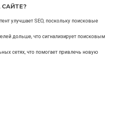
 САЙТЕ?
нтент улучшает SEO, поскольку поисковые
телей дольше, что сигнализирует поисковым
ьных сетях, что помогает привлечь новую