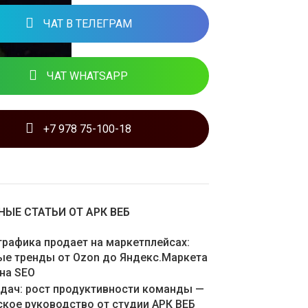
ЧАТ В ТЕЛЕГРАМ
ЧАТ WHATSAPP
+7 978 75-100-18
ЫЕ СТАТЬИ ОТ АРК ВЕБ
графика продает на маркетплейсах:
ые тренды от Ozon до Яндекс.Маркета
 на SEO
адач: рост продуктивности команды —
ское руководство от студии АРК ВЕБ