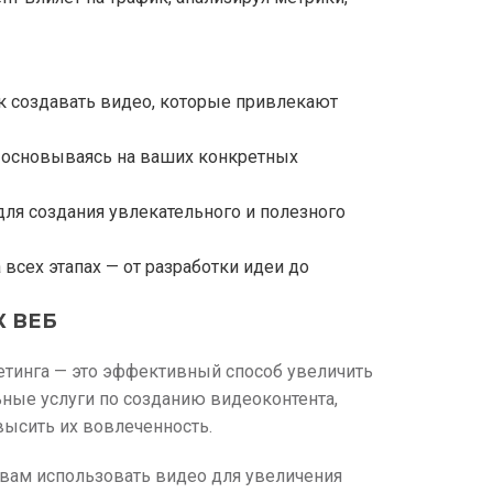
ак создавать видео, которые привлекают
, основываясь на ваших конкретных
ля создания увлекательного и полезного
всех этапах — от разработки идеи до
К ВЕБ
етинга — это эффективный способ увеличить
ьные услуги по созданию видеоконтента,
ысить их вовлеченность.
 вам использовать видео для увеличения