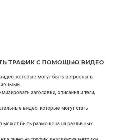
ИТЬ ТРАФИК С ПОМОЩЬЮ ВИДЕО
видео, которые могут быть встроены в
тивными.
мизировать заголовки, описания и теги,
ательные видео, которые могут стать
я может быть размещена на различных
нт влияет на трафик, анализируя метрики,