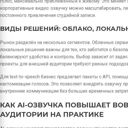
голос, максимально приближённый к живому. Это меняет п
корпоративные видео: озвучку можно масштабировать, пе
постоянного привлечения студийной записи.
ВИДЫ РЕШЕНИЙ: ОБЛАКО, ЛОКАЛЬ
Рынок разделён на несколько сегментов. Облачные серви
локальные решения важны для тех, кто заботится о безоп
балансируют удобство и контроль. Выбор зависит от зада
проекты для внешней аудитории требуют разных подходов
Для text-to-speech бизнес предлагает пакеты с API, пом
кастомизации голосов. Это позволяет внедрять озвучку п
внутренние коммуникации без больших временных затрат
КАК AI-ОЗВУЧКА ПОВЫШАЕТ ВО
АУДИТОРИИ НА ПРАКТИКЕ