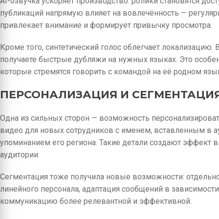
AI-озвучка ускоряет производство: ролики становятся дос
публикаций напрямую влияет на вовлечённость — регуляр
привлекает внимание и формирует привычку просмотра.
Кроме того, синтетический голос облегчает локализацию.
получаете быстрые дубляжи на нужных языках. Это особе
которые стремятся говорить с командой на её родном язы
ПЕРСОНАЛИЗАЦИЯ И СЕГМЕНТАЦИ
Одна из сильных сторон — возможность персонализироват
видео для новых сотрудников с именем, вставленным в ау
упоминанием его региона. Такие детали создают эффект 
аудитории.
Сегментация тоже получила новые возможности: отдельн
линейного персонала, адаптация сообщений в зависимости 
коммуникацию более релевантной и эффективной.