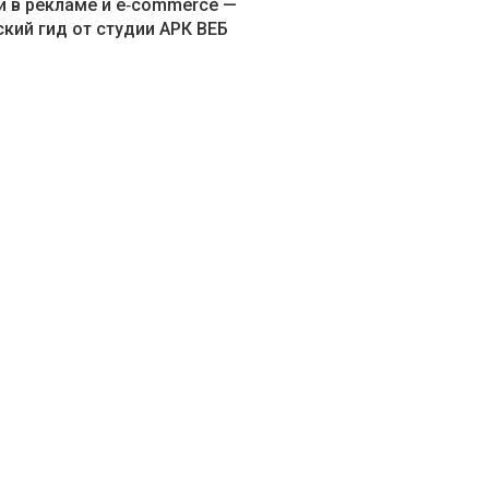
и в рекламе и e‑commerce —
кий гид от студии АРК ВЕБ