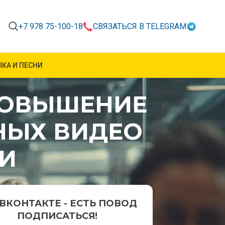
+7 978 75-100-18
СВЯЗАТЬСЯ В TELEGRAM
КА И ПЕСНИ
ПОВЫШЕНИЕ
НЫХ ВИДЕО
И
ВКОНТАКТЕ - ЕСТЬ ПОВОД
ПОДПИСАТЬСЯ!