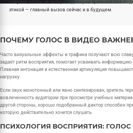
озвучки, чтобы не потерять доверие зрителей. Собл
этикой — главный вызов сейчас и в будущем.
ПОЧЕМУ ГОЛОС В ВИДЕО ВАЖНЕЕ
Часто визуальные эффекты и графика получают всю славу,
задаёт ритм восприятия, помогает усваивать информацию
Плавная интонация и естественная артикуляция повышаю
нагрузку.
Если звук монотонный или явно синтезирован, зритель тер
вовлеченность аудитории при просмотре учебных материал
другой стороны, хорошо подобранный диктор способен пр
которую действительно хочется слушать.
ПСИХОЛОГИЯ ВОСПРИЯТИЯ: ГОЛОС