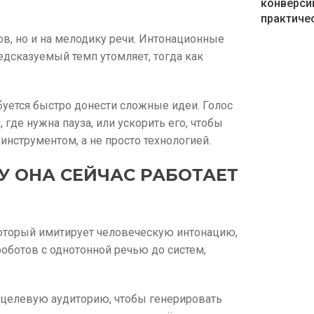
конверси
практичес
ов, но и на мелодику речи. Интонационные
дсказуемый темп утомляет, тогда как
буется быстро донести сложные идеи. Голос
где нужна пауза, или ускорить его, чтобы
инструментом, а не просто технологией.
МУ ОНА СЕЙЧАС РАБОТАЕТ
 который имитирует человеческую интонацию,
роботов с однотонной речью до систем,
 целевую аудиторию, чтобы генерировать