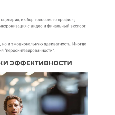
 сценария, выбор голосового профиля,
синхронизация с видео и финальный экспорт.
а, но и эмоциональную адекватность. Иногда
я “пересинтезированности”.
КИ ЭФФЕКТИВНОСТИ