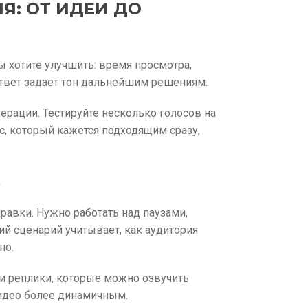
Я: ОТ ИДЕИ ДО
ы хотите улучшить: время просмотра,
твет задаёт тон дальнейшим решениям.
рации. Тестируйте несколько голосов на
с, который кажется подходящим сразу,
А
правки. Нужно работать над паузами,
ий сценарий учитывает, как аудитория
но.
и реплики, которые можно озвучить
видео более динамичным.