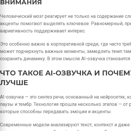
ВНИМАНИЯ
Человеческий мозг реагирует не только на содержание сл
акценты помогают выделять ключевое. Равномерный, пре
вариативность поддерживает интерес.
Это особенно важно в корпоративной среде, где часто тре
может подчеркнуть важные моменты, замедлить темп там, 
сохранить динамику. В этом смысле AI-озвучка становится 
ЧТО ТАКОЕ AI-ОЗВУЧКА И ПОЧЕ
ЛУЧШЕ
AI-озвучка — это синтез речи, основанный на нейросетях,
паузы и тембр. Технология прошла несколько этапов — от 
которые способны передавать эмоции и акценты.
Современные модели анализируют текст, контекст и даже