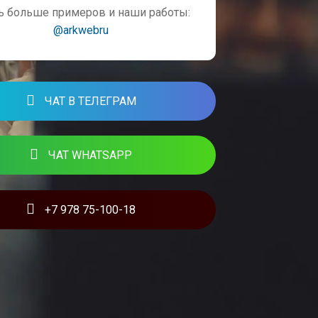
ь больше примеров и наши работы:
@arkwebru
ЧАТ В ТЕЛЕГРАМ
ЧАТ WHATSAPP
+7 978 75-100-18
ЫЕ СТАТЬИ ОТ АРК ВЕБ