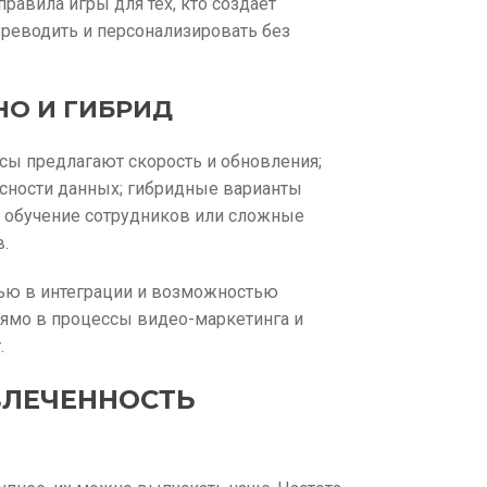
равила игры для тех, кто создаёт
реводить и персонализировать без
НО И ГИБРИД
сы предлагают скорость и обновления;
асности данных; гибридные варианты
ч: обучение сотрудников или сложные
.
ощью в интеграции и возможностью
рямо в процессы видео-маркетинга и
.
ВЛЕЧЕННОСТЬ