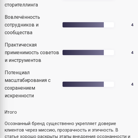
сторителлинга
Вовлечённость
сотрудников и
4
сообщества
Практическая
применимость советов
4
и инструментов
Потенциал
масштабирования с
4
сохранением
искренности
Итого
Осознанный бренд существенно укрепляет доверие
клиентов через миссию, прозрачность и этичность. В
статье хорошо раскрыты этапы внедрения осознанности и