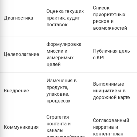
Список
Оценка текущих
приоритетных
Диагностика
практик, аудит
рисков и
поставок
возможностей
Формулировка
миссии и
Публичная цель
Целеполагание
измеримых
с KPI
целей
Изменения в
Выполнимые
продукте,
Внедрение
инициативы в
упаковке,
дорожной карте
процессах
Стратегия
Согласованный
контента и
Коммуникация
нарратив и
каналы
контент-план